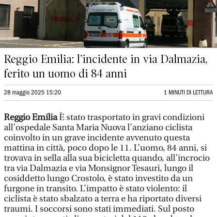
Reggio Emilia: l’incidente in via Dalmazia,
ferito un uomo di 84 anni
28 maggio 2025 15:20
1 MINUTI DI LETTURA
Reggio Emilia
È stato trasportato in gravi condizioni
all’ospedale Santa Maria Nuova l’anziano ciclista
coinvolto in un grave incidente avvenuto questa
mattina in città, poco dopo le 11. L’uomo, 84 anni, si
trovava in sella alla sua bicicletta quando, all’incrocio
tra via Dalmazia e via Monsignor Tesauri, lungo il
cosiddetto lungo Crostolo, è stato investito da un
furgone in transito. L’impatto è stato violento: il
ciclista è stato sbalzato a terra e ha riportato diversi
traumi. I soccorsi sono stati immediati. Sul posto