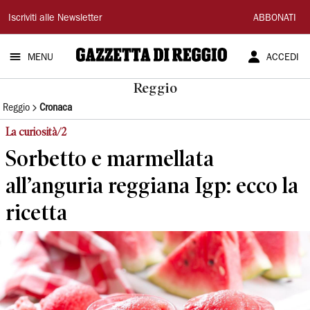
Gazzetta
Iscriviti alle Newsletter
ABBONATI
di
MENU
ACCEDI
Reggio
Reggio
Reggio
Cronaca
La curiosità/2
Sorbetto e marmellata
all’anguria reggiana Igp: ecco la
ricetta