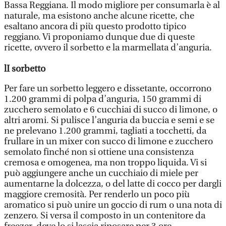
Bassa Reggiana. Il modo migliore per consumarla è al
naturale, ma esistono anche alcune ricette, che
esaltano ancora di più questo prodotto tipico
reggiano. Vi proponiamo dunque due di queste
ricette, ovvero il sorbetto e la marmellata d’anguria.
lI sorbetto
Per fare un sorbetto leggero e dissetante, occorrono
1.200 grammi di polpa d’anguria, 150 grammi di
zucchero semolato e 6 cucchiai di succo di limone, o
altri aromi. Si pulisce l’anguria da buccia e semi e se
ne prelevano 1.200 grammi, tagliati a tocchetti, da
frullare in un mixer con succo di limone e zucchero
semolato finché non si ottiene una consistenza
cremosa e omogenea, ma non troppo liquida. Vi si
può aggiungere anche un cucchiaio di miele per
aumentarne la dolcezza, o del latte di cocco per dargli
maggiore cremosità. Per renderlo un poco più
aromatico si può unire un goccio di rum o una nota di
zenzero. Si versa il composto in un contenitore da