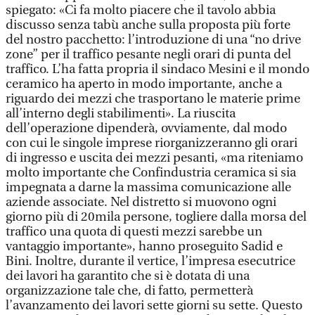
spiegato: «Ci fa molto piacere che il tavolo abbia
discusso senza tabù anche sulla proposta più forte
del nostro pacchetto: l’introduzione di una “no drive
zone” per il traffico pesante negli orari di punta del
traffico. L’ha fatta propria il sindaco Mesini e il mondo
ceramico ha aperto in modo importante, anche a
riguardo dei mezzi che trasportano le materie prime
all’interno degli stabilimenti». La riuscita
dell’operazione dipenderà, ovviamente, dal modo
con cui le singole imprese riorganizzeranno gli orari
di ingresso e uscita dei mezzi pesanti, «ma riteniamo
molto importante che Confindustria ceramica si sia
impegnata a darne la massima comunicazione alle
aziende associate. Nel distretto si muovono ogni
giorno più di 20mila persone, togliere dalla morsa del
traffico una quota di questi mezzi sarebbe un
vantaggio importante», hanno proseguito Sadid e
Bini. Inoltre, durante il vertice, l’impresa esecutrice
dei lavori ha garantito che si è dotata di una
organizzazione tale che, di fatto, permetterà
l’avanzamento dei lavori sette giorni su sette. Questo