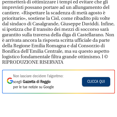
permetterà di ottimizzare i tempi ed evitare che gli
imprevisti possano portare ad un allungamento del
cantiere. «Rispettare la scadenza di metà agosto è
prioritario», sostiene la Cisl, come ribadito più volte
dal sindaco di Casalgrande, Giuseppe Daviddi. Infine,
si ipotizza che il transito dei mezzi di soccorso sarà
garantito sulla traversa della diga di Castellarano. Non
è arrivata ancora la risposta scritta ufficiale da parte
della Regione Emilia Romagna e dal Consorzio di
Bonifica dell'Emilia Centrale, ma su questo aspetto
logistico fondamentale filtra grande ottimismo. l ©
RIPRODUZIONE RISERVATA
Non lasciare decidere l'algoritmo:
CLICCA QUI
scegli
Gazzetta di Reggio
per le tue notizie su Google