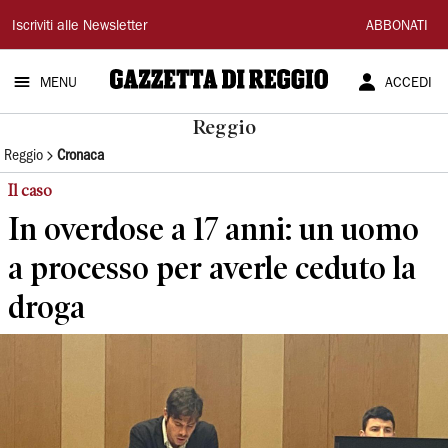
Gazzetta
Iscriviti alle Newsletter
ABBONATI
di
MENU
ACCEDI
Reggio
Reggio
Reggio
Cronaca
Il caso
In overdose a 17 anni: un uomo
a processo per averle ceduto la
droga