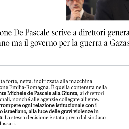
ione De Pascale scrive a direttori genera
iano ma il governo per la guerra a Gaza»
i
ta forte, netta, indirizzata alla macchina
ione Emilia-Romagna. È quella contenuta nella
te Michele de Pascale alla Giunta
, ai direttori
ionali, nonché alle agenzie collegate all’ente,
rrompere ogni relazione istituzionale con i
israeliano, alla luce delle gravi violenze in
a
. La stessa decisione è stata presa dal sindaco
assari.