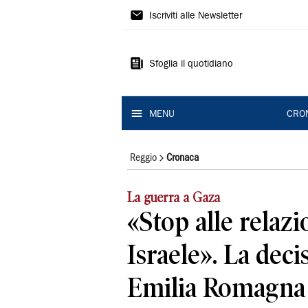
Gazzetta
Iscriviti alle Newsletter
di
Reggio
Sfoglia il quotidiano
MENU
CRO
Reggio
Cronaca
La guerra a Gaza
«Stop alle relazi
Israele». La deci
Emilia Romagna