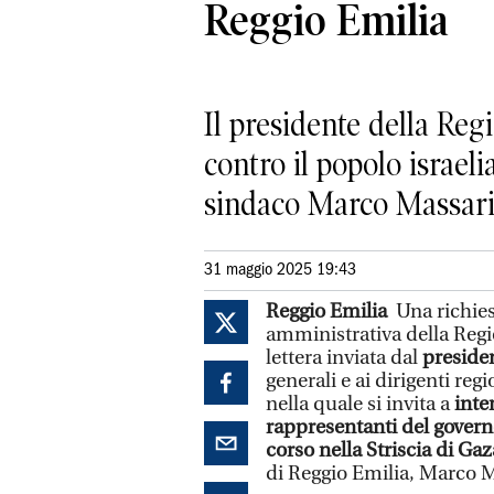
Reggio Emilia
Il presidente della Reg
contro il popolo israel
sindaco Marco Massar
31 maggio 2025 19:43
Reggio Emilia
Una richies
amministrativa della Reg
lettera inviata dal
presiden
generali e ai dirigenti reg
nella quale si invita a
inte
rappresentanti del governo 
corso nella Striscia di Gaz
di Reggio Emilia, Marco M