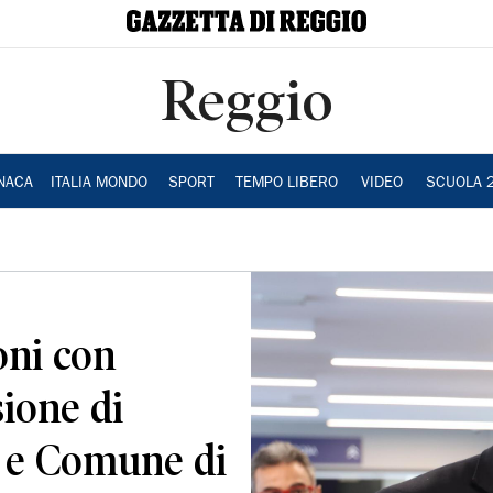
Reggio
NACA
ITALIA MONDO
SPORT
TEMPO LIBERO
VIDEO
SCUOLA 
oni con
sione di
 e Comune di