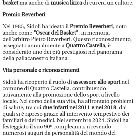
basket
ma anche di
musica lirica
di cui era un cultore.
Premio Reverberi
Nel 1985, Sidoli ha ideato il
Premio Reverberi
, noto
anche come
“Oscar del Basket”
, in memoria
dell’arbitro Pietro Reverberi. Questo riconoscimento,
assegnato annualmente a
Quattro Castella
, è
considerato uno dei più prestigiosi nel panorama
della pallacanestro italiana.
Vita personale e riconoscimenti
Sidoli ha ricoperto il ruolo di
assessore allo sport
nel
comune di Quattro Castella, contribuendo
attivamente alla promozione dello sport a livello
locale. Nel corso della sua vita, ha affrontato problemi
di salute, tra cui
due infarti nel 2011 e nel 2018
, dai
quali si è ripreso grazie all’intervento tempestivo dei
familiari e dei medici. Nel settembre 2024, Sidoli ha
festeggiato il suo 90º compleanno, ricevendo
numerosi auguri da personalità del mondo del