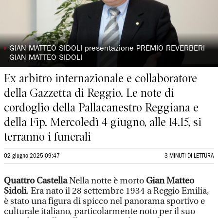
◗
GIAN MATTEO SIDOLI presentazione PREMIO REVERBERI
GIAN MATTEO SIDOLI
Ex arbitro internazionale e collaboratore
della Gazzetta di Reggio. Le note di
cordoglio della Pallacanestro Reggiana e
della Fip. Mercoledì 4 giugno, alle 14.15, si
terranno i funerali
02 giugno 2025 09:47
3 MINUTI DI LETTURA
Quattro Castella
Nella notte
è morto
Gian Matteo
Sidoli
. Era nato il 28 settembre 1934 a Reggio Emilia,
è stato una figura di spicco nel panorama sportivo e
culturale italiano, particolarmente noto per il suo