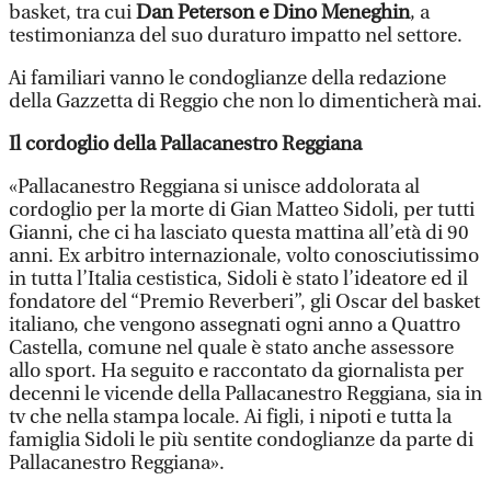
basket, tra cui
Dan Peterson e Dino Meneghin
, a
testimonianza del suo duraturo impatto nel settore.
Ai familiari vanno le condoglianze della redazione
della Gazzetta di Reggio che non lo dimenticherà mai.
Il cordoglio della Pallacanestro Reggiana
«Pallacanestro Reggiana si unisce addolorata al
cordoglio per la morte di Gian Matteo Sidoli, per tutti
Gianni, che ci ha lasciato questa mattina all’età di 90
anni. Ex arbitro internazionale, volto conosciutissimo
in tutta l’Italia cestistica, Sidoli è stato l’ideatore ed il
fondatore del “Premio Reverberi”, gli Oscar del basket
italiano, che vengono assegnati ogni anno a Quattro
Castella, comune nel quale è stato anche assessore
allo sport. Ha seguito e raccontato da giornalista per
decenni le vicende della Pallacanestro Reggiana, sia in
tv che nella stampa locale. Ai figli, i nipoti e tutta la
famiglia Sidoli le più sentite condoglianze da parte di
Pallacanestro Reggiana».