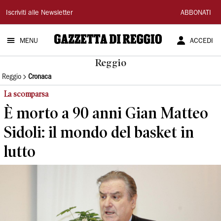
Gazzetta
Iscriviti alle Newsletter
ABBONATI
di
MENU
ACCEDI
Reggio
Reggio
Reggio
Cronaca
La scomparsa
È morto a 90 anni Gian Matteo
Sidoli: il mondo del basket in
lutto