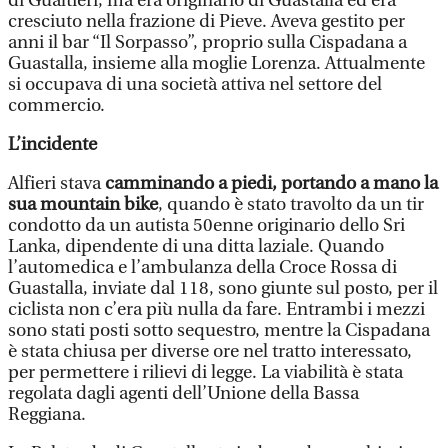
di Gualtieri, ma era originario di Guastalla ed era
cresciuto nella frazione di Pieve. Aveva gestito per
anni il bar “Il Sorpasso”, proprio sulla Cispadana a
Guastalla, insieme alla moglie Lorenza. Attualmente
si occupava di una società attiva nel settore del
commercio.
L’incidente
Alfieri stava
camminando a piedi, portando a mano la
sua mountain bike
, quando è stato travolto da un tir
condotto da un autista 50enne originario dello Sri
Lanka, dipendente di una ditta laziale. Quando
l’automedica e l’ambulanza della Croce Rossa di
Guastalla, inviate dal 118, sono giunte sul posto, per il
ciclista non c’era più nulla da fare. Entrambi i mezzi
sono stati posti sotto sequestro, mentre la Cispadana
è stata chiusa per diverse ore nel tratto interessato,
per permettere i rilievi di legge. La viabilità è stata
regolata dagli agenti dell’Unione della Bassa
Reggiana.