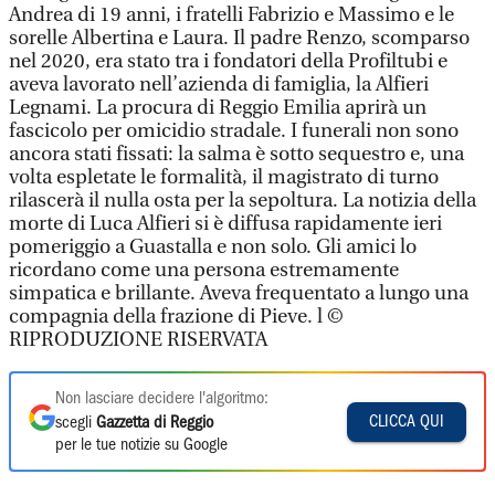
Andrea di 19 anni, i fratelli Fabrizio e Massimo e le
sorelle Albertina e Laura. Il padre Renzo, scomparso
nel 2020, era stato tra i fondatori della Profiltubi e
aveva lavorato nell’azienda di famiglia, la Alfieri
Legnami. La procura di Reggio Emilia aprirà un
fascicolo per omicidio stradale. I funerali non sono
ancora stati fissati: la salma è sotto sequestro e, una
volta espletate le formalità, il magistrato di turno
rilascerà il nulla osta per la sepoltura. La notizia della
morte di Luca Alfieri si è diffusa rapidamente ieri
pomeriggio a Guastalla e non solo. Gli amici lo
ricordano come una persona estremamente
simpatica e brillante. Aveva frequentato a lungo una
compagnia della frazione di Pieve. l ©
RIPRODUZIONE RISERVATA
Non lasciare decidere l'algoritmo:
CLICCA QUI
scegli
Gazzetta di Reggio
per le tue notizie su Google