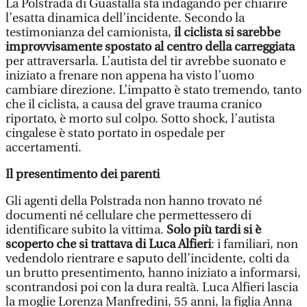
La Polstrada di Guastalla sta indagando per chiarire
l’esatta dinamica dell’incidente. Secondo la
testimonianza del camionista,
il ciclista si sarebbe
improvvisamente spostato al centro della carreggiata
per attraversarla. L’autista del tir avrebbe suonato e
iniziato a frenare non appena ha visto l’uomo
cambiare direzione. L’impatto è stato tremendo, tanto
che il ciclista, a causa del grave trauma cranico
riportato, è morto sul colpo. Sotto shock, l’autista
cingalese è stato portato in ospedale per
accertamenti.
Il presentimento dei parenti
Gli agenti della Polstrada non hanno trovato né
documenti né cellulare che permettessero di
identificare subito la vittima.
Solo più tardi si è
scoperto che si trattava di Luca Alfieri
: i familiari, non
vedendolo rientrare e saputo dell’incidente, colti da
un brutto presentimento, hanno iniziato a informarsi,
scontrandosi poi con la dura realtà. Luca Alfieri lascia
la moglie Lorenza Manfredini, 55 anni, la figlia Anna