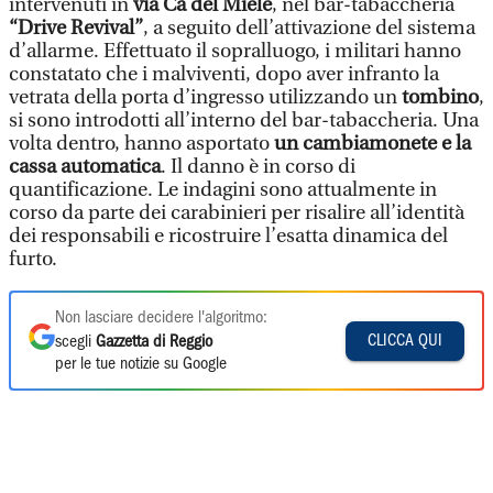
intervenuti in
via Cà del Miele
, nel bar-tabaccheria
“Drive Revival”
, a seguito dell’attivazione del sistema
d’allarme. Effettuato il sopralluogo, i militari hanno
constatato che i malviventi, dopo aver infranto la
vetrata della porta d’ingresso utilizzando un
tombino
,
si sono introdotti all’interno del bar-tabaccheria. Una
volta dentro, hanno asportato
un cambiamonete e la
cassa automatica
. Il danno è in corso di
quantificazione. Le indagini sono attualmente in
corso da parte dei carabinieri per risalire all’identità
dei responsabili e ricostruire l’esatta dinamica del
furto.
Non lasciare decidere l'algoritmo:
CLICCA QUI
scegli
Gazzetta di Reggio
per le tue notizie su Google