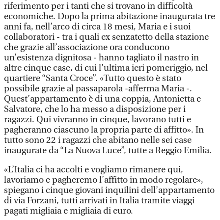
riferimento per i tanti che si trovano in difficoltà
economiche. Dopo la prima abitazione inaugurata tre
anni fa, nell’arco di circa 18 mesi, Maria e i suoi
collaboratori - tra i quali ex senzatetto della stazione
che grazie all’associazione ora conducono
un’esistenza dignitosa - hanno tagliato il nastro in
altre cinque case, di cui l’ultima ieri pomeriggio, nel
quartiere “Santa Croce”. «Tutto questo è stato
possibile grazie al passaparola -afferma Maria -.
Quest’appartamento è di una coppia, Antonietta e
Salvatore, che lo ha messo a disposizione per i
ragazzi. Qui vivranno in cinque, lavorano tutti e
pagheranno ciascuno la propria parte di affitto». In
tutto sono 22 i ragazzi che abitano nelle sei case
inaugurate da “La Nuova Luce”, tutte a Reggio Emilia.
«L’Italia ci ha accolti e vogliamo rimanere qui,
lavoriamo e pagheremo l’affitto in modo regolare»,
spiegano i cinque giovani inquilini dell’appartamento
di via Forzani, tutti arrivati in Italia tramite viaggi
pagati migliaia e migliaia di euro.