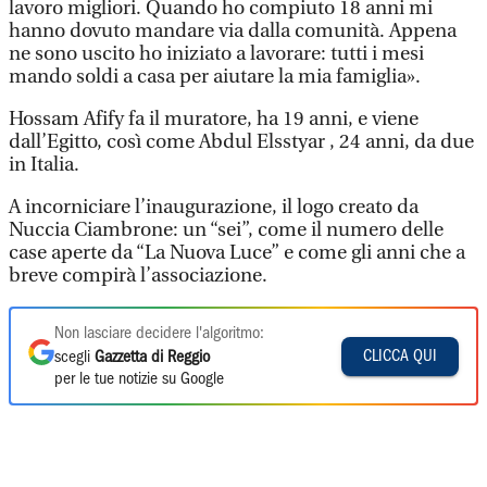
lavoro migliori. Quando ho compiuto 18 anni mi
hanno dovuto mandare via dalla comunità. Appena
ne sono uscito ho iniziato a lavorare: tutti i mesi
mando soldi a casa per aiutare la mia famiglia».
Hossam Afify fa il muratore, ha 19 anni, e viene
dall’Egitto, così come Abdul Elsstyar , 24 anni, da due
in Italia.
A incorniciare l’inaugurazione, il logo creato da
Nuccia Ciambrone: un “sei”, come il numero delle
case aperte da “La Nuova Luce” e come gli anni che a
breve compirà l’associazione.
Non lasciare decidere l'algoritmo:
CLICCA QUI
scegli
Gazzetta di Reggio
per le tue notizie su Google