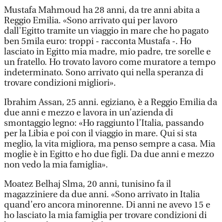
Mustafa Mahmoud ha 28 anni, da tre anni abita a
Reggio Emilia. «Sono arrivato qui per lavoro
dall'Egitto tramite un viaggio in mare che ho pagato
ben 5mila euro: troppi - racconta Mustafa -. Ho
lasciato in Egitto mia madre, mio padre, tre sorelle e
un fratello. Ho trovato lavoro come muratore a tempo
indeterminato. Sono arrivato qui nella speranza di
trovare condizioni migliori».
Ibrahim Assan, 25 anni. egiziano, è a Reggio Emilia da
due anni e mezzo e lavora in un’azienda di
smontaggio legno: «Ho raggiunto l’Italia, passando
per la Libia e poi con il viaggio in mare. Qui si sta
meglio, la vita migliora, ma penso sempre a casa. Mia
moglie è in Egitto e ho due figli. Da due anni e mezzo
non vedo la mia famiglia».
Moatez Belhaj Slma, 20 anni, tunisino fa il
magazziniere da due anni. «Sono arrivato in Italia
quand’ero ancora minorenne. Di anni ne avevo 15 e
ho lasciato la mia famiglia per trovare condizioni di