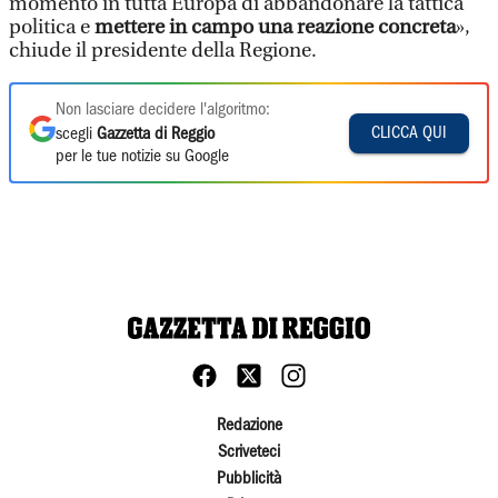
momento in tutta Europa di abbandonare la tattica
politica e
mettere in campo una reazione concreta
»,
chiude il presidente della Regione.
Non lasciare decidere l'algoritmo:
CLICCA QUI
scegli
Gazzetta di Reggio
per le tue notizie su Google
Redazione
Scriveteci
Pubblicità