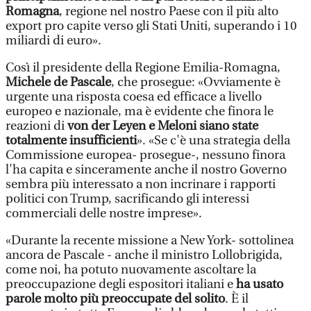
Romagna
, regione nel nostro Paese con il più alto
export pro capite verso gli Stati Uniti, superando i 10
miliardi di euro».
Così il presidente della Regione Emilia-Romagna,
Michele de Pascale
, che prosegue: «Ovviamente è
urgente una risposta coesa ed efficace a livello
europeo e nazionale, ma è evidente che finora le
reazioni di
von der Leyen e Meloni siano state
totalmente insufficienti
». «Se c'è una strategia della
Commissione europea- prosegue-, nessuno finora
l'ha capita e sinceramente anche il nostro Governo
sembra più interessato a non incrinare i rapporti
politici con Trump, sacrificando gli interessi
commerciali delle nostre imprese».
«Durante la recente missione a New York- sottolinea
ancora de Pascale - anche il ministro Lollobrigida,
come noi, ha potuto nuovamente ascoltare la
preoccupazione degli espositori italiani e
ha usato
parole molto più preoccupate del solito
. È il