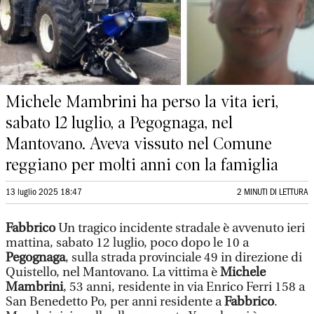
Michele Mambrini ha perso la vita ieri,
sabato 12 luglio, a Pegognaga, nel
Mantovano. Aveva vissuto nel Comune
reggiano per molti anni con la famiglia
13 luglio 2025 18:47
2 MINUTI DI LETTURA
Fabbrico
Un tragico incidente stradale è avvenuto ieri
mattina, sabato 12 luglio, poco dopo le 10 a
Pegognaga
, sulla strada provinciale 49 in direzione di
Quistello, nel Mantovano. La vittima è
Michele
Mambrini
, 53 anni, residente in via Enrico Ferri 158 a
San Benedetto Po, per anni residente a
Fabbrico
.