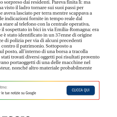
o sorpreso dai residenti. Pareva finita lì: ma
 visto il ladro tornare sui suoi passi per
he aveva lasciato per terra mentre scappava a
alle indicazioni fornite in tempo reale dal
 stare al telefono con la centrale operativa,
e il sospettato in bici in via Emilia-Romagna: era
e è stato identificato in un 37enne di origine
e di polizia per via di alcuni precedenti
 contro il patrimonio. Sottoposto a
l posto, all’interno di una borsa a tracolla
tati trovati diversi oggetti poi risultati provento
 vano portaoggetti di una delle macchine nel
Pasteur, nonché altro materiale probabilmente
itmo:
CLICCA QUI
 le tue notizie su Google