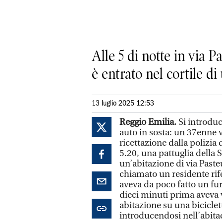
Alle 5 di notte in via 
è entrato nel cortile di
13 luglio 2025 12:53
Reggio Emilia.
Si introduc
auto in sosta: un 37enne 
ricettazione dalla polizia d
5.20, una pattuglia della 
un’abitazione di via Pasteu
chiamato un residente ri
aveva da poco fatto un fur
dieci minuti prima aveva v
abitazione su una biciclett
introducendosi nell’abitaco