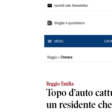
Gazzetta
Iscriviti alle Newsletter
di
Reggio
Sfoglia il quotidiano
MENU
CRO
Reggio
Cronaca
Reggio Emilia
Topo d’auto catt
un residente che