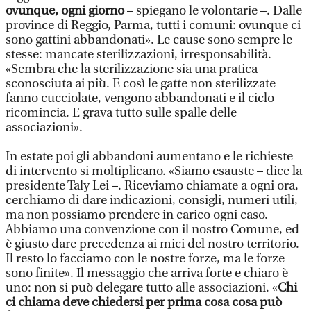
ovunque, ogni giorno
– spiegano le volontarie –. Dalle
province di Reggio, Parma, tutti i comuni: ovunque ci
sono gattini abbandonati». Le cause sono sempre le
stesse: mancate sterilizzazioni, irresponsabilità.
«Sembra che la sterilizzazione sia una pratica
sconosciuta ai più. E così le gatte non sterilizzate
fanno cucciolate, vengono abbandonati e il ciclo
ricomincia. E grava tutto sulle spalle delle
associazioni».
In estate poi gli abbandoni aumentano e le richieste
di intervento si moltiplicano. «Siamo esauste – dice la
presidente Taly Lei –. Riceviamo chiamate a ogni ora,
cerchiamo di dare indicazioni, consigli, numeri utili,
ma non possiamo prendere in carico ogni caso.
Abbiamo una convenzione con il nostro Comune, ed
è giusto dare precedenza ai mici del nostro territorio.
Il resto lo facciamo con le nostre forze, ma le forze
sono finite». Il messaggio che arriva forte e chiaro è
uno: non si può delegare tutto alle associazioni. «
Chi
ci chiama deve chiedersi per prima cosa cosa può