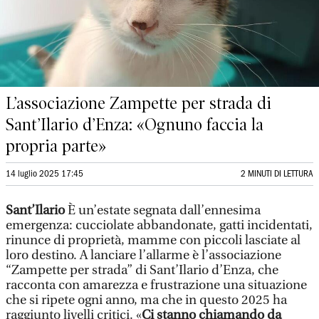
L’associazione Zampette per strada di
Sant’Ilario d’Enza: «Ognuno faccia la
propria parte»
14 luglio 2025 17:45
2 MINUTI DI LETTURA
Sant’Ilario
È un’estate segnata dall’ennesima
emergenza: cucciolate abbandonate, gatti incidentati,
rinunce di proprietà, mamme con piccoli lasciate al
loro destino. A lanciare l’allarme è l’associazione
“Zampette per strada” di Sant’Ilario d’Enza, che
racconta con amarezza e frustrazione una situazione
che si ripete ogni anno, ma che in questo 2025 ha
raggiunto livelli critici. «
Ci stanno chiamando da