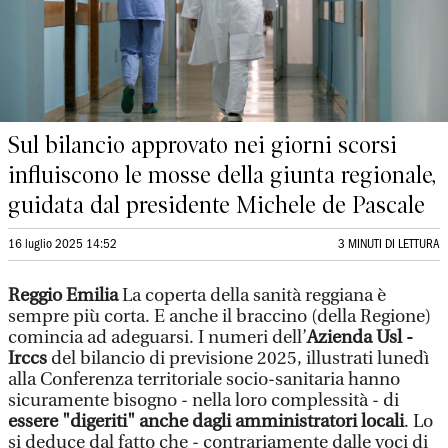
Sul bilancio approvato nei giorni scorsi
influiscono le mosse della giunta regionale,
guidata dal presidente Michele de Pascale
16 luglio 2025 14:52
3 MINUTI DI LETTURA
Reggio Emilia
La coperta della sanità reggiana è
sempre più corta. E anche il braccino (della Regione)
comincia ad adeguarsi. I numeri dell’
Azienda Usl -
Irccs
del bilancio di previsione 2025, illustrati lunedì
alla Conferenza territoriale socio-sanitaria hanno
sicuramente bisogno - nella loro complessità - di
essere "digeriti" anche dagli amministratori locali
. Lo
si deduce dal fatto che - contrariamente dalle voci di