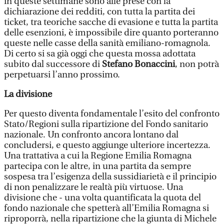
in queste settimane sono alle prese con la
dichiarazione dei redditi, con tutta la partita dei
ticket, tra teoriche sacche di evasione e tutta la partita
delle esenzioni, è impossibile dire quanto porteranno
queste nelle casse della sanità emiliano-romagnola.
Di certo si sa già oggi che questa mossa adottata
subito dal successore di
Stefano Bonaccini
, non potrà
perpetuarsi l’anno prossimo.
La divisione
Per questo diventa fondamentale l’esito del confronto
Stato/Regioni sulla ripartizione del Fondo sanitario
nazionale. Un confronto ancora lontano dal
concludersi, e questo aggiunge ulteriore incertezza.
Una trattativa a cui la Regione Emilia Romagna
partecipa con le altre, in una partita da sempre
sospesa tra l’esigenza della sussidiarietà e il principio
di non penalizzare le realtà più virtuose. Una
divisione che - una volta quantificata la quota del
fondo nazionale che spetterà all’Emilia Romagna si
riproporrà, nella ripartizione che la giunta di Michele