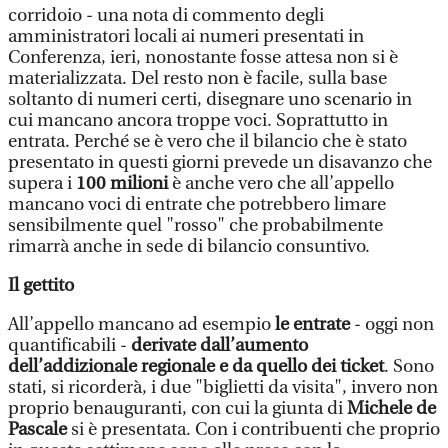
corridoio - una nota di commento degli
amministratori locali ai numeri presentati in
Conferenza, ieri, nonostante fosse attesa non si è
materializzata. Del resto non è facile, sulla base
soltanto di numeri certi, disegnare uno scenario in
cui mancano ancora troppe voci. Soprattutto in
entrata. Perché se è vero che il bilancio che è stato
presentato in questi giorni prevede un disavanzo che
supera i
100 milioni
è anche vero che all’appello
mancano voci di entrate che potrebbero limare
sensibilmente quel "rosso" che probabilmente
rimarrà anche in sede di bilancio consuntivo.
Il gettito
All’appello mancano ad esempio
le entrate
- oggi non
quantificabili -
derivate dall’aumento
dell’addizionale regionale e da quello dei ticket
. Sono
stati, si ricorderà, i due "biglietti da visita", invero non
proprio benauguranti, con cui la giunta di
Michele de
Pascale
si è presentata. Con i contribuenti che proprio