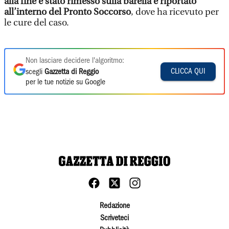
alla fine è stato rimesso sulla barella e riportato
all’interno del Pronto Soccorso
, dove ha ricevuto per
le cure del caso.
Non lasciare decidere l'algoritmo:
CLICCA QUI
scegli
Gazzetta di Reggio
per le tue notizie su Google
Redazione
Scriveteci