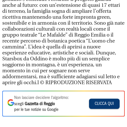
anche al futuro: con un’estensione di quasi 17 ettari
di terreno, la famiglia sogna di ampliare l’offerta
ricettiva mantenendo una forte impronta green,
sostenibile e in armonia con il territorio. Sono già nate
collaborazioni culturali con realtà locali come il
gruppo teatrale “Le Mafalde” di Reggio Emilia o il
recente percorso di botanica poetica “L’uomo che
cammina”. L’idea è quella di aprirsi a nuove
esperienze educative, artistiche e sociali. Dunque,
Starsbox da Oddino è molto più di un semplice
soggiorno in montagna, è un’esperienza, un
momento in cui per sognare non serve
addormentarsi, ma è sufficiente adagiarsi sul letto e
aprire gli occhi.l © RIPRODUZIONE RISERVATA
Non lasciare decidere l'algoritmo:
CLICCA QUI
scegli
Gazzetta di Reggio
per le tue notizie su Google