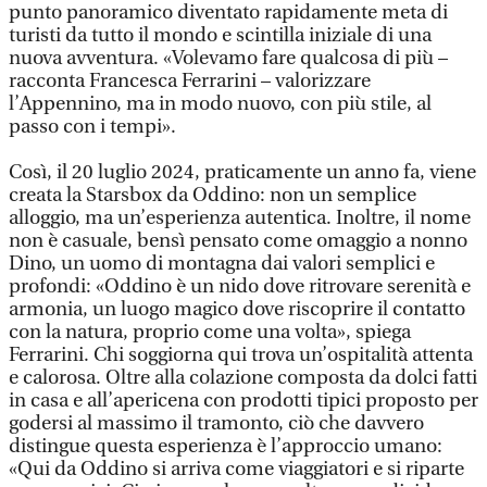
punto panoramico diventato rapidamente meta di
turisti da tutto il mondo e scintilla iniziale di una
nuova avventura. «Volevamo fare qualcosa di più –
racconta Francesca Ferrarini – valorizzare
l’Appennino, ma in modo nuovo, con più stile, al
passo con i tempi».
Così, il 20 luglio 2024, praticamente un anno fa, viene
creata la Starsbox da Oddino: non un semplice
alloggio, ma un’esperienza autentica. Inoltre, il nome
non è casuale, bensì pensato come omaggio a nonno
Dino, un uomo di montagna dai valori semplici e
profondi: «Oddino è un nido dove ritrovare serenità e
armonia, un luogo magico dove riscoprire il contatto
con la natura, proprio come una volta», spiega
Ferrarini. Chi soggiorna qui trova un’ospitalità attenta
e calorosa. Oltre alla colazione composta da dolci fatti
in casa e all’apericena con prodotti tipici proposto per
godersi al massimo il tramonto, ciò che davvero
distingue questa esperienza è l’approccio umano:
«Qui da Oddino si arriva come viaggiatori e si riparte