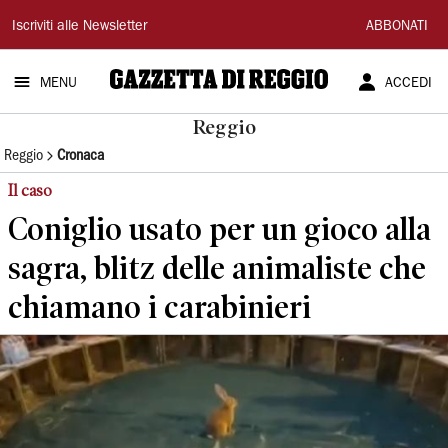
Gazzetta
Iscriviti alle Newsletter
ABBONATI
di
MENU
ACCEDI
Reggio
Reggio
Reggio
Cronaca
Il caso
Coniglio usato per un gioco alla
sagra, blitz delle animaliste che
chiamano i carabinieri