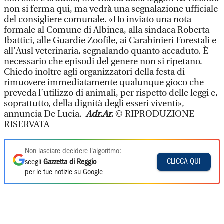
non si ferma qui, ma vedrà una segnalazione ufficiale
del consigliere comunale. «Ho inviato una nota
formale al Comune di Albinea, alla sindaca Roberta
Ibattici, alle Guardie Zoofile, ai Carabinieri Forestali e
all’Ausl veterinaria, segnalando quanto accaduto. È
necessario che episodi del genere non si ripetano.
Chiedo inoltre agli organizzatori della festa di
rimuovere immediatamente qualunque gioco che
preveda l’utilizzo di animali, per rispetto delle leggi e,
soprattutto, della dignità degli esseri viventi»,
annuncia De Lucia.
Adr.Ar.
© RIPRODUZIONE
RISERVATA
Non lasciare decidere l'algoritmo:
CLICCA QUI
scegli
Gazzetta di Reggio
per le tue notizie su Google