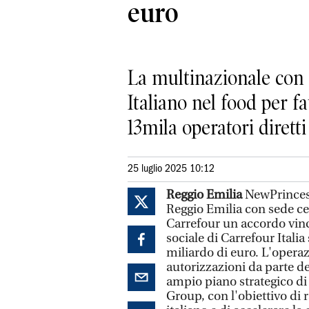
euro
La multinazionale con 
Italiano nel food per f
13mila operatori diretti
25 luglio 2025 10:12
Reggio Emilia
NewPrinces,
Reggio Emilia con sede cen
Carrefour un accordo vinc
sociale di Carrefour Italia
miliardo di euro. L'opera
autorizzazioni da parte de
ampio piano strategico di 
Group, con l'obiettivo di 