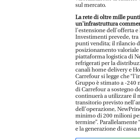
sul mercato.
La rete di oltre mille punt
un'infrastruttura commerc
l'estensione dell'offerta e
Investimenti prevede, tra 
punti vendita; il rilancio
posizionamento valoriale 
piattaforma logistica di 
refrigerati per la distribu
canali home delivery e Ho
Carrefour si legge che “l’
Gruppo è stimato a -240 m
di Carrefour a sostegno de
continuerà a utilizzare il
transitorio previsto nell’
dell’operazione, NewPrinc
minimo di 200 milioni per 
termine”. Parallelamente “l
e la generazione di cassa 