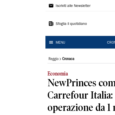
Gazzetta
Iscriviti alle Newsletter
di
Reggio
Sfoglia il quotidiano
MENU
CRO
Reggio
Cronaca
Economia
NewPrinces co
Carrefour Italia
operazione da 1 