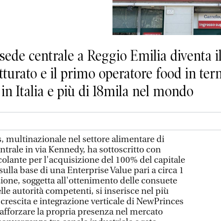
sede centrale a Reggio Emilia diventa 
atturato e il primo operatore food in te
 in Italia e più di 18mila nel mondo
 multinazionale nel settore alimentare di
trale in via Kennedy, ha sottoscritto con
olante per l'acquisizione del 100% del capitale
 sulla base di una Enterprise Value pari a circa 1
zione, soggetta all'ottenimento delle consuete
lle autorità competenti, si inserisce nel più
crescita e integrazione verticale di NewPrinces
rafforzare la propria presenza nel mercato