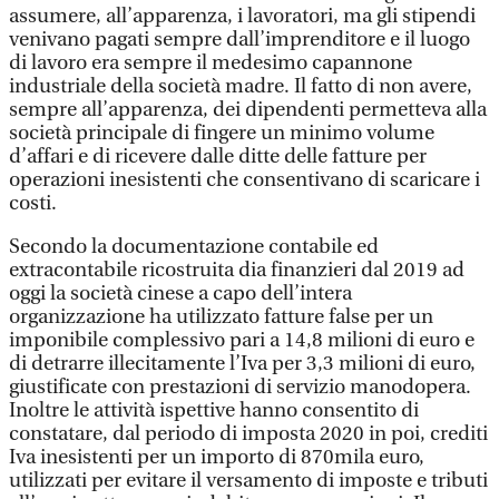
assumere, all’apparenza, i lavoratori, ma gli stipendi
venivano pagati sempre dall’imprenditore e il luogo
di lavoro era sempre il medesimo capannone
industriale della società madre. Il fatto di non avere,
sempre all’apparenza, dei dipendenti permetteva alla
società principale di fingere un minimo volume
d’affari e di ricevere dalle ditte delle fatture per
operazioni inesistenti che consentivano di scaricare i
costi.
Secondo la documentazione contabile ed
extracontabile ricostruita dia finanzieri dal 2019 ad
oggi la società cinese a capo dell’intera
organizzazione ha utilizzato fatture false per un
imponibile complessivo pari a 14,8 milioni di euro e
di detrarre illecitamente l’Iva per 3,3 milioni di euro,
giustificate con prestazioni di servizio manodopera.
Inoltre le attività ispettive hanno consentito di
constatare, dal periodo di imposta 2020 in poi, crediti
Iva inesistenti per un importo di 870mila euro,
utilizzati per evitare il versamento di imposte e tributi