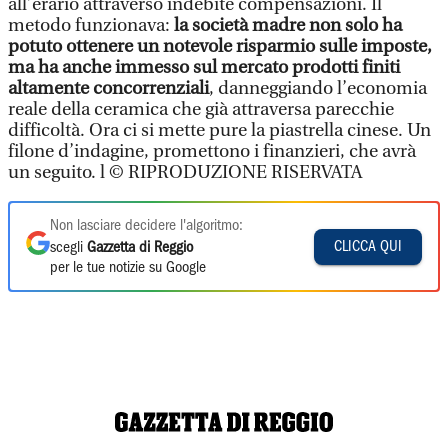
all’erario attraverso indebite compensazioni. Il
metodo funzionava:
la società madre non solo ha
potuto ottenere un notevole risparmio sulle imposte,
ma ha anche immesso sul mercato prodotti finiti
altamente concorrenziali
, danneggiando l’economia
reale della ceramica che già attraversa parecchie
difficoltà. Ora ci si mette pure la piastrella cinese. Un
filone d’indagine, promettono i finanzieri, che avrà
un seguito. l © RIPRODUZIONE RISERVATA
Non lasciare decidere l'algoritmo:
CLICCA QUI
scegli
Gazzetta di Reggio
per le tue notizie su Google