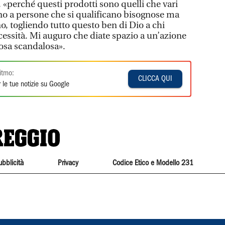
«perché questi prodotti sono quelli che vari
no a persone che si qualificano bisognose ma
, togliendo tutto questo ben di Dio a chi
ssità. Mi auguro che diate spazio a un’azione
cosa scandalosa».
itmo:
CLICCA QUI
 le tue notizie su Google
ubblicità
Privacy
Codice Etico e Modello 231