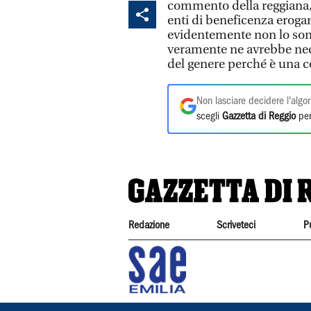
commento della reggiana, 
enti di beneficenza eroga
evidentemente non lo sono
veramente ne avrebbe nece
del genere perché è una 
Non lasciare decidere l'algor
scegli
Gazzetta di Reggio
per
Redazione
Scriveteci
P