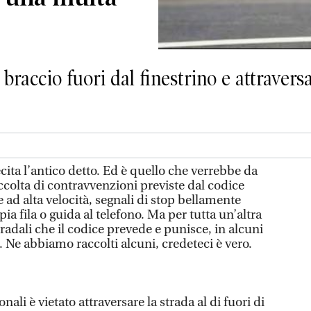
braccio fuori dal finestrino e attraversa
cita l’antico detto. Ed è quello che verrebbe da
ccolta di contravvenzioni previste dal codice
e ad alta velocità, segnali di stop bellamente
ia fila o guida al telefono. Ma per tutta un’altra
adali che il codice prevede e punisce, in alcuni
 Ne abbiamo raccolti alcuni, credeteci è vero.
nali è vietato attraversare la strada al di fuori di