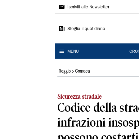
Gazzetta
Iscriviti alle Newsletter
di
Reggio
Sfoglia il quotidiano
MENU
CRO
Reggio
Cronaca
Sicurezza stradale
Codice della stra
infrazioni insosp
possono costart