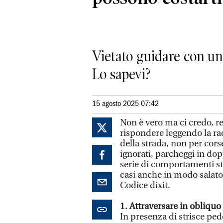
Vietato guidare con un 
Lo sapevi?
15 agosto 2025 07:42
Non è vero ma ci credo, re
rispondere leggendo la ra
della strada, non per cors
ignorati, parcheggi in dopp
serie di comportamenti str
casi anche in modo salato.
Codice dixit.
1. Attraversare in obliquo
In presenza di strisce pedo