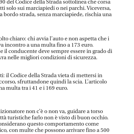
 190 del Codice della Strada sottolinea che corsa
tti solo sui marciapiedi o nei parchi. Viceversa,
à a bordo strada, senza marciapiede, rischia una
.
lto chiaro: chi avvia l’auto e non aspetta che i
 va incontro a una multa fino a 173 euro.
me il conducente deve sempre essere in grado di
ra nelle migliori condizioni di sicurezza.
ti: il Codice della Strada vieta di mettersi in
ccorso, sfruttandone quindi la scia. L’articolo
 multa tra i 41 e i 169 euro.
dizionatore non c’è o non va, guidare a torso
ttà turistiche farlo non è visto di buon occhio.
 considerano questo comportamento come
ico, con multe che possono arrivare fino a 500