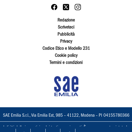
Redazione
Scriveteci
Pubblicità
Privacy
Codice Etico e Modello 231
Cookie policy
Termini e condizioni
SAE Emilia S.r.l., Via Emilia Est, 985 – 41122, Modena – PI 04155780366
I diritti delle immagini e dei testi sono riservati. È espressamente vietata la