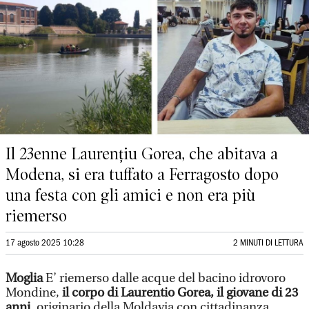
Il 23enne Laurențiu Gorea, che abitava a
Modena, si era tuffato a Ferragosto dopo
una festa con gli amici e non era più
riemerso
17 agosto 2025 10:28
2 MINUTI DI LETTURA
Moglia
E’ riemerso dalle acque del bacino idrovoro
Mondine,
il corpo di Laurentio Gorea, il giovane di 23
anni
, originario della Moldavia con cittadinanza