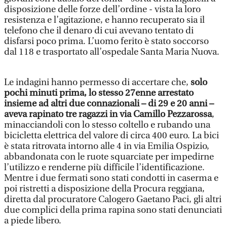
disposizione delle forze dell’ordine - vista la loro
resistenza e l’agitazione, e hanno recuperato sia il
telefono che il denaro di cui avevano tentato di
disfarsi poco prima. L’uomo ferito è stato soccorso
dal 118 e trasportato all’ospedale Santa Maria Nuova.
Le indagini hanno permesso di accertare che,
solo
pochi minuti prima, lo stesso 27enne arrestato
insieme ad altri due connazionali – di 29 e 20 anni –
aveva rapinato tre ragazzi in via Camillo Pezzarossa
,
minacciandoli con lo stesso coltello e rubando una
bicicletta elettrica del valore di circa 400 euro. La bici
è stata ritrovata intorno alle 4 in via Emilia Ospizio,
abbandonata con le ruote squarciate per impedirne
l’utilizzo e renderne più difficile l’identificazione.
Mentre i due fermati sono stati condotti in caserma e
poi ristretti a disposizione della Procura reggiana,
diretta dal procuratore Calogero Gaetano Paci, gli altri
due complici della prima rapina sono stati denunciati
a piede libero.