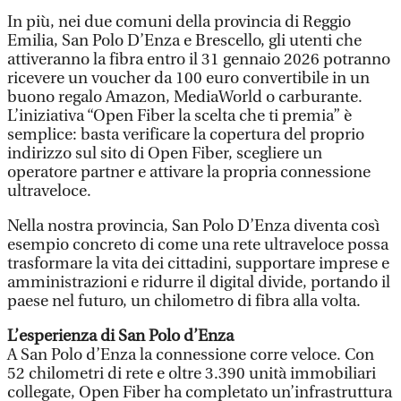
In più, nei due comuni della provincia di Reggio
Emilia, San Polo D’Enza e Brescello, gli utenti che
attiveranno la fibra entro il 31 gennaio 2026 potranno
ricevere un voucher da 100 euro convertibile in un
buono regalo Amazon, MediaWorld o carburante.
L’iniziativa “Open Fiber la scelta che ti premia” è
semplice: basta verificare la copertura del proprio
indirizzo sul sito di Open Fiber, scegliere un
operatore partner e attivare la propria connessione
ultraveloce.
Nella nostra provincia, San Polo D’Enza diventa così
esempio concreto di come una rete ultraveloce possa
trasformare la vita dei cittadini, supportare imprese e
amministrazioni e ridurre il digital divide, portando il
paese nel futuro, un chilometro di fibra alla volta.
L’esperienza di San Polo d’Enza
A San Polo d’Enza la connessione corre veloce. Con
52 chilometri di rete e oltre 3.390 unità immobiliari
collegate, Open Fiber ha completato un’infrastruttura