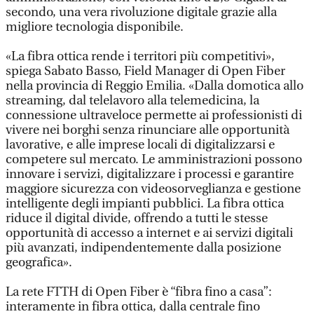
secondo, una vera rivoluzione digitale grazie alla
migliore tecnologia disponibile.
«La fibra ottica rende i territori più competitivi»,
spiega Sabato Basso, Field Manager di Open Fiber
nella provincia di Reggio Emilia. «Dalla domotica allo
streaming, dal telelavoro alla telemedicina, la
connessione ultraveloce permette ai professionisti di
vivere nei borghi senza rinunciare alle opportunità
lavorative, e alle imprese locali di digitalizzarsi e
competere sul mercato. Le amministrazioni possono
innovare i servizi, digitalizzare i processi e garantire
maggiore sicurezza con videosorveglianza e gestione
intelligente degli impianti pubblici. La fibra ottica
riduce il digital divide, offrendo a tutti le stesse
opportunità di accesso a internet e ai servizi digitali
più avanzati, indipendentemente dalla posizione
geografica».
La rete FTTH di Open Fiber è “fibra fino a casa”:
interamente in fibra ottica, dalla centrale fino