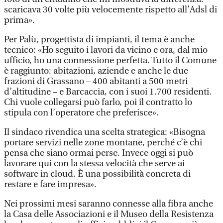
scaricava 30 volte più velocemente rispetto all’Adsl di
prima».
Per Palù, progettista di impianti, il tema è anche
tecnico: «Ho seguito i lavori da vicino e ora, dal mio
ufficio, ho una connessione perfetta. Tutto il Comune
è raggiunto: abitazioni, aziende e anche le due
frazioni di Grassano – 400 abitanti a 500 metri
d’altitudine – e Barcaccia, con i suoi 1.700 residenti.
Chi vuole collegarsi può farlo, poi il contratto lo
stipula con l’operatore che preferisce».
Il sindaco rivendica una scelta strategica: «Bisogna
portare servizi nelle zone montane, perché c’è chi
pensa che siano ormai perse. Invece oggi si può
lavorare qui con la stessa velocità che serve ai
software in cloud. È una possibilità concreta di
restare e fare impresa».
Nei prossimi mesi saranno connesse alla fibra anche
la Casa delle Associazioni e il Museo della Resistenza