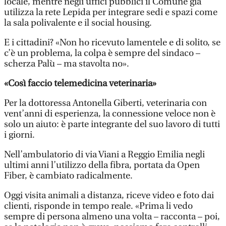
locale, mentre negli uffici pubblici il Comune già
utilizza la rete Lepida per integrare sedi e spazi come
la sala polivalente e il social housing.
E i cittadini? «Non ho ricevuto lamentele e di solito, se
c’è un problema, la colpa è sempre del sindaco –
scherza Palù – ma stavolta no».
«Così faccio telemedicina veterinaria»
Per la dottoressa Antonella Giberti, veterinaria con
vent’anni di esperienza, la connessione veloce non è
solo un aiuto: è parte integrante del suo lavoro di tutti
i giorni.
Nell’ambulatorio di via Viani a Reggio Emilia negli
ultimi anni l’utilizzo della fibra, portata da Open
Fiber, è cambiato radicalmente.
Oggi visita animali a distanza, riceve video e foto dai
clienti, risponde in tempo reale. «Prima li vedo
sempre di persona almeno una volta – racconta – poi,