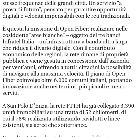
stesse frequenze delle grandi città. Un servizio “a
prova di futuro”, pensato per garantire opportunità
digitali e velocità impensabili con le reti tradizionali.
È questa la missione di Open Fiber: realizzare nelle
cosiddette “aree bianche” – oggetto dei tre bandi
Infratel Italia – un’infrastruttura a banda ultra larga
che riduca il divario digitale. Con il contributo
economico delle regioni, la rete rimane di proprietà
pubblica e viene gestita in concessione dall’azienda
per vent’anni, offrendo a tutti i cittadini la possibilità
di navigare alla massima velocità. Il piano di Open
Fiber coinvolge oltre 6.000 comuni italiani, portando
innovazione anche nei territori più piccoli e meno
serviti.
A San Polo D’Enza, la rete FTTH ha già collegato 3.390
unità immobiliari su una tratta di 52 chilometri, di
cui il 78% realizzata utilizzando cavidotti e linee
esistenti, sia aeree che sotterranee.