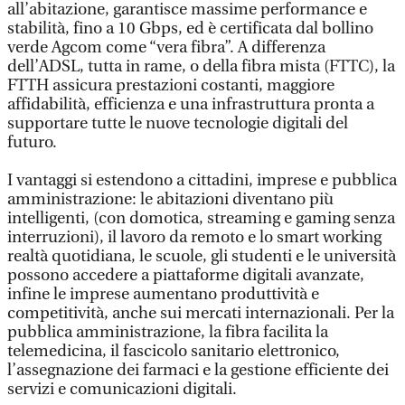
all’abitazione, garantisce massime performance e
stabilità, fino a 10 Gbps, ed è certificata dal bollino
verde Agcom come “vera fibra”. A differenza
dell’ADSL, tutta in rame, o della fibra mista (FTTC), la
FTTH assicura prestazioni costanti, maggiore
affidabilità, efficienza e una infrastruttura pronta a
supportare tutte le nuove tecnologie digitali del
futuro.
I vantaggi si estendono a cittadini, imprese e pubblica
amministrazione: le abitazioni diventano più
intelligenti, (con domotica, streaming e gaming senza
interruzioni), il lavoro da remoto e lo smart working
realtà quotidiana, le scuole, gli studenti e le università
possono accedere a piattaforme digitali avanzate,
infine le imprese aumentano produttività e
competitività, anche sui mercati internazionali. Per la
pubblica amministrazione, la fibra facilita la
telemedicina, il fascicolo sanitario elettronico,
l’assegnazione dei farmaci e la gestione efficiente dei
servizi e comunicazioni digitali.