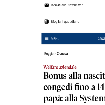
Gazzetta
Iscriviti alle Newsletter
di
Reggio
Sfoglia il quotidiano
MENU
CRO
Reggio
Cronaca
Welfare aziendale
Bonus alla nascita
congedi fino a 14
papà: alla Syste