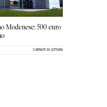
ano Modenese: 500 euro
no
3 MINUTI DI LETTURA