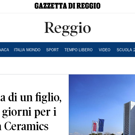
Reggio
NACA
ITALIA MONDO
SPORT
TEMPO LIBERO
VIDEO
SCUOLA 
 di un figlio,
 giorni per i
m Ceramics