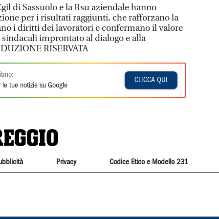
gil di Sassuolo e la Rsu aziendale hanno
one per i risultati raggiunti, che rafforzano la
ano i diritti dei lavoratori e confermano il valore
 sindacali improntato al dialogo e alla
PRODUZIONE RISERVATA
itmo:
CLICCA QUI
 le tue notizie su Google
ubblicità
Privacy
Codice Etico e Modello 231