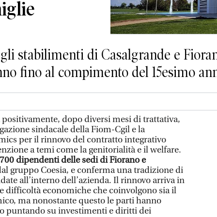
iglie
gli stabilimenti di Casalgrande e Fior
anno fino al compimento del 15esimo an
 positivamente, dopo diversi mesi di trattativa,
egazione sindacale della Fiom-Cgil e la
ics per il rinnovo del contratto integrativo
nzione a temi come la genitorialità e il welfare.
 700 dipendenti delle sedi di Fiorano e
 dal gruppo Coesia, e conferma una tradizione di
date all’interno dell’azienda. Il rinnovo arriva in
difficoltà economiche che coinvolgono sia il
amico, ma nonostante questo le parti hanno
ro puntando su investimenti e diritti dei