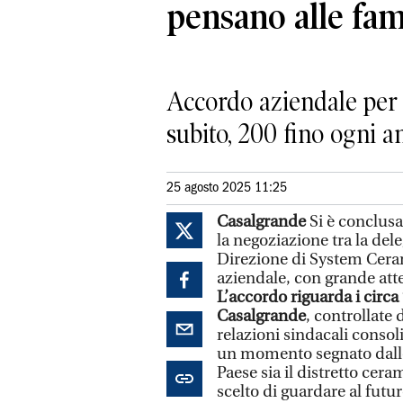
pensano alle fam
Accordo aziendale per 
subito, 200 fino ogni 
25 agosto 2025 11:25
Casalgrande
Si è conclusa
la negoziazione tra la del
Direzione di System Ceram
aziendale, con grande atte
L’accordo riguarda i circa
Casalgrande
, controllate
relazioni sindacali consoli
un momento segnato dalle 
Paese sia il distretto cer
scelto di guardare al futu