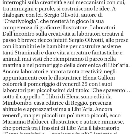
interroghi sulla creatività e sui meccanismi con cui,
tra immagini e parole, si costruiscono le idee. A
dialogare con lei, Sergio Olivotti, autore di
“Creativologia”, che metterà in gioco la sua
competenza di grafico e illustratore. Laboratori
Dall’incontro sulla creatività ai laboratori creativi il
passo è breve: riecco infatti Sergio Olivotti, alle prese
con i bambini e le bambine per costruire assieme
tanti Stranimali e dare vita a creature fantastiche e
animali mai visti che riempiranno il parco nella
mattina e nel pomeriggio della domenica di Libr’aria.
Ancora laboratori e ancora tanta creatività negli
appuntamenti con le illustratrici: Elena Galloni
colorerà il pomeriggio di venerdì 29 con i suoi
laboratori per piccolissimi dal titolo: “Che spavento…
sotto il cappello!”. I libri di Elena sono editi da
Minibombo, casa editrice di Reggio, presenza
abituale e apprezzatissima a Libr’Aria. Ancora
venerdì, ma per piccoli un po’ meno piccoli, ecco
Marianna Balducci, illustratrice e autrice riminese,
che porterà tra i frassini di Libr’Aria il laboratorio