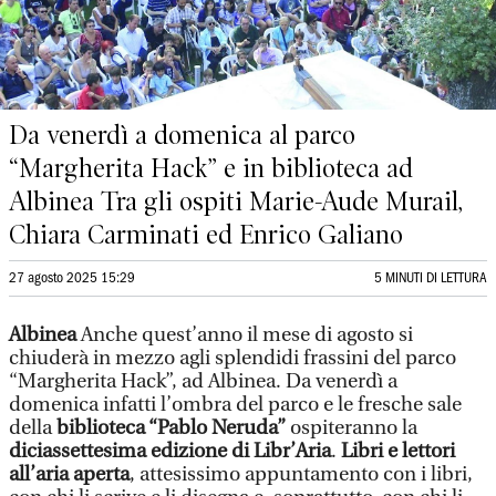
Da venerdì a domenica al parco
“Margherita Hack” e in biblioteca ad
Albinea Tra gli ospiti Marie-Aude Murail,
Chiara Carminati ed Enrico Galiano
27 agosto 2025 15:29
5 MINUTI DI LETTURA
Albinea
Anche quest’anno il mese di agosto si
chiuderà in mezzo agli splendidi frassini del parco
“Margherita Hack”, ad Albinea. Da venerdì a
domenica infatti l’ombra del parco e le fresche sale
della
biblioteca “Pablo Neruda”
ospiteranno la
diciassettesima edizione di Libr’Aria
.
Libri e lettori
all’aria aperta
, attesissimo appuntamento con i libri,