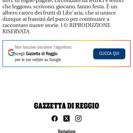
libri, di foglie-pagine, circondato da lettrici e lettori
che leggono, scrivono, giocano, fanno festa. È un
albero carico dei frutti di Libr’aria, che si unisce
dunque ai frassini del parco per continuare a
raccontare nuove storie. l © RIPRODUZIONE
RISERVATA
Non lasciare decidere l'algoritmo:
CLICCA QUI
scegli
Gazzetta di Reggio
per le tue notizie su Google
Redazione