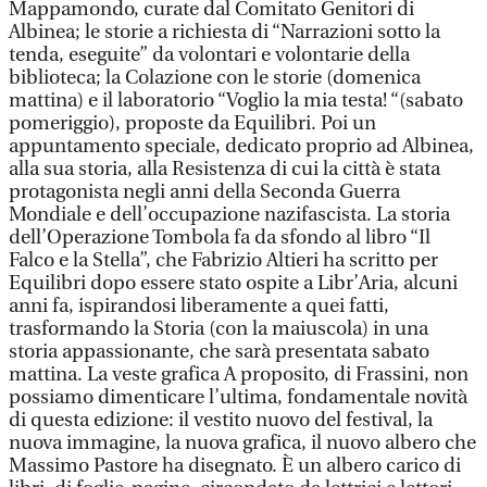
Mappamondo, curate dal Comitato Genitori di
Albinea; le storie a richiesta di “Narrazioni sotto la
tenda, eseguite” da volontari e volontarie della
biblioteca; la Colazione con le storie (domenica
mattina) e il laboratorio “Voglio la mia testa! “(sabato
pomeriggio), proposte da Equilibri. Poi un
appuntamento speciale, dedicato proprio ad Albinea,
alla sua storia, alla Resistenza di cui la città è stata
protagonista negli anni della Seconda Guerra
Mondiale e dell’occupazione nazifascista. La storia
dell’Operazione Tombola fa da sfondo al libro “Il
Falco e la Stella”, che Fabrizio Altieri ha scritto per
Equilibri dopo essere stato ospite a Libr’Aria, alcuni
anni fa, ispirandosi liberamente a quei fatti,
trasformando la Storia (con la maiuscola) in una
storia appassionante, che sarà presentata sabato
mattina. La veste grafica A proposito, di Frassini, non
possiamo dimenticare l’ultima, fondamentale novità
di questa edizione: il vestito nuovo del festival, la
nuova immagine, la nuova grafica, il nuovo albero che
Massimo Pastore ha disegnato. È un albero carico di