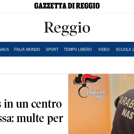
Reggio
NACA
ITALIA MONDO
SPORT
TEMPO LIBERO
VIDEO
SCUOLA 
s in un centro
ssa: multe per