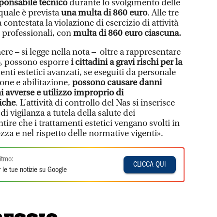
ponsabile tecnico
durante lo svolgimento delle
a quale è prevista
una multa di 860 euro
. Alle tre
 contestata la violazione di esercizio di attività
i professionali, con
multa di 860 euro ciascuna.
ere – si legge nella nota – oltre a rappresentare
o, possono esporre
i cittadini a gravi rischi per la
enti estetici avanzati, se eseguiti da personale
one e abilitazione,
possono causare danni
ni avverse e utilizzo improprio di
iche
. L’attività di controllo del Nas si inserisce
i vigilanza a tutela della salute dei
tire che i trattamenti estetici vengano svolti in
zza e nel rispetto delle normative vigenti».
itmo:
CLICCA QUI
 le tue notizie su Google