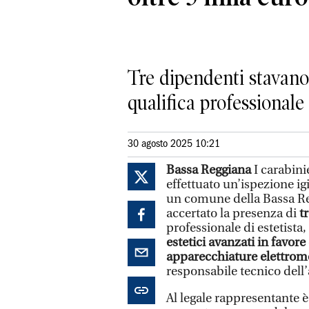
Tre dipendenti stavano 
qualifica professionale 
30 agosto 2025 10:21
Bassa Reggiana
I carabin
effettuato un’ispezione ig
un comune della Bassa Reg
accertato la presenza di
t
professionale di estetist
estetici avanzati in favore 
apparecchiature elettrom
responsabile tecnico dell’a
Al legale rappresentante è 