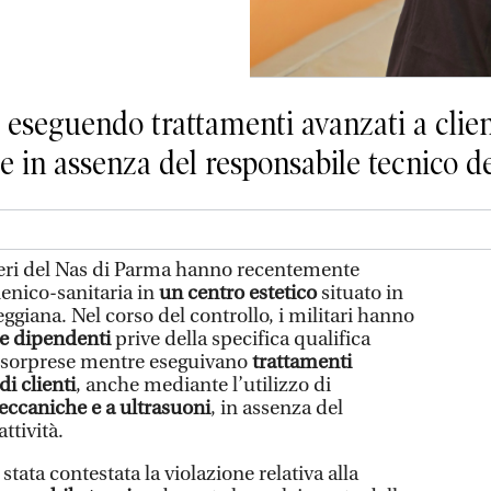
eseguendo trattamenti avanzati a client
e in assenza del responsabile tecnico del
ieri del Nas di Parma hanno recentemente
ienico-sanitaria in
un centro estetico
situato in
giana. Nel corso del controllo, i militari hanno
re dipendenti
prive della specifica qualifica
a, sorprese mentre eseguivano
trattamenti
di clienti
, anche mediante l’utilizzo di
eccaniche e a ultrasuoni
, in assenza del
ttività.
stata contestata la violazione relativa alla