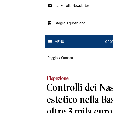
Gazzetta
Iscriviti alle Newsletter
di
Reggio
Sfoglia il quotidiano
MENU
CRO
Reggio
Cronaca
L’ispezione
Controlli dei Na
estetico nella Ba
oltre 3 mila euro