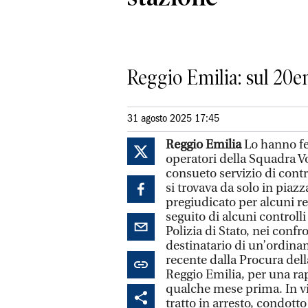
Reggio Emilia: sul 20e
31 agosto 2025 17:45
Reggio Emilia
Lo hanno fer
operatori della Squadra Vo
consueto servizio di contro
si trovava da solo in piaz
pregiudicato per alcuni r
seguito di alcuni controlli
Polizia di Stato, nei confr
destinatario di un’ordinan
recente dalla Procura del
Reggio Emilia, per una r
qualche mese prima. In vi
tratto in arresto, condotto