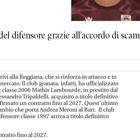
 del difensore grazie all’accordo di sc
ivi alla Reggiana, che si rinforza in attacco e in
mercato. Il club granata, infatti, ha ufficializzato
te classe 2006 Mathis Lambourde, in prestito dal
ssandro Tripaldelli, acquisito a titolo definitivo
a firmato un contratto fino al 2027. Quest’ultimo
cambio che porta Andrea Meroni al Bari. Il club
ifensore classe 1997 arriva a titolo definitivo
ratto fino al 2027.