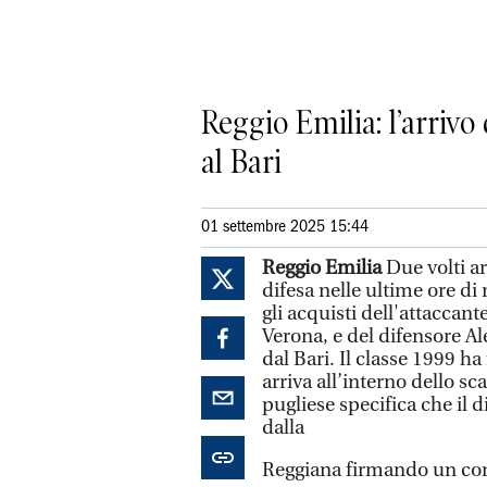
Reggio Emilia: l’arrivo
al Bari
01 settembre 2025 15:44
Reggio Emilia
Due volti arr
difesa nelle ultime ore di 
gli acquisti dell'attaccan
Verona, e del difensore Ale
dal Bari. Il classe 1999 h
arriva all’interno dello s
pugliese specifica che il d
dalla
Reggiana firmando un cont