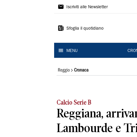
Gazzetta
Iscriviti alle Newsletter
di
Reggio
Sfoglia il quotidiano
MENU
CRO
Reggio
Cronaca
Calcio Serie B
Reggiana, arriva
Lambourde e Tri