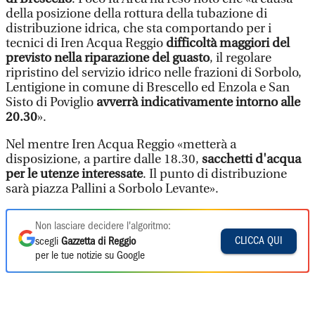
della posizione della rottura della tubazione di
distribuzione idrica, che sta comportando per i
tecnici di Iren Acqua Reggio
difficoltà maggiori del
previsto nella riparazione del guasto
, il regolare
ripristino del servizio idrico nelle frazioni di Sorbolo,
Lentigione in comune di Brescello ed Enzola e San
Sisto di Poviglio
avverrà indicativamente intorno alle
20.30
».
Nel mentre Iren Acqua Reggio «metterà a
disposizione, a partire dalle 18.30,
sacchetti d'acqua
per le utenze interessate
. Il punto di distribuzione
sarà piazza Pallini a Sorbolo Levante».
Non lasciare decidere l'algoritmo:
CLICCA QUI
scegli
Gazzetta di Reggio
per le tue notizie su Google