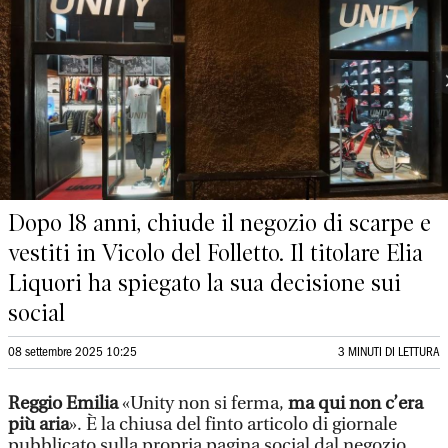
Dopo 18 anni, chiude il negozio di scarpe e
vestiti in Vicolo del Folletto. Il titolare Elia
Liquori ha spiegato la sua decisione sui
social
08 settembre 2025 10:25
3 MINUTI DI LETTURA
Reggio Emilia
«Unity non si ferma,
ma qui non c’era
più aria
». È la chiusa del finto articolo di giornale
pubblicato sulla propria pagina social dal negozio