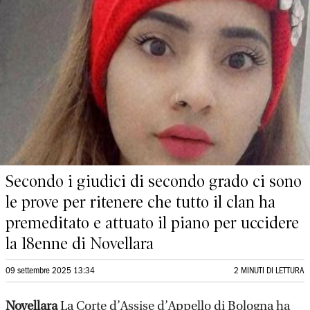
Secondo i giudici di secondo grado ci sono
le prove per ritenere che tutto il clan ha
premeditato e attuato il piano per uccidere
la 18enne di Novellara
09 settembre 2025 13:34
2 MINUTI DI LETTURA
Novellara
La Corte d’Assise d’Appello di Bologna ha