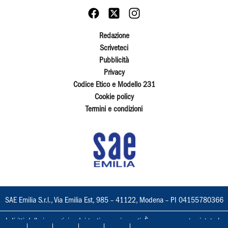
Redazione
Scriveteci
Pubblicità
Privacy
Codice Etico e Modello 231
Cookie policy
Termini e condizioni
SAE Emilia S.r.l., Via Emilia Est, 985 – 41122, Modena – PI 04155780366
I diritti delle immagini e dei testi sono riservati. È espressamente vietata la