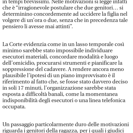
in tempi brevissimi. Nelle motivazioni si legge infatti
che è “irragionevole postulare che due genitori… si
determinino concordemente ad uccidere la figlia nel
volgere di un’ora o due, senza che in precedenza tale
pensiero li avesse mai attinti”.
La Corte evidenzia come in un lasso temporale così
minimo sarebbe stato impossibile individuare
esecutori materiali, concordare modalità e luogo
dell’omicidio, procurarsi strumenti e pianificare la
soppressione del cadavere. A rendere ancora meno
plausibile l’ipotesi di un piano improvvisato è il
riferimento al fatto che, se fosse stato davvero deciso
in soli 17 minuti, l’organizzazione sarebbe stata
esposta a difficoltà banali, come la momentanea
indisponibilità degli esecutori o una linea telefonica
occupata.
Un passaggio particolarmente duro delle motivazioni
riguarda i genitori della ragazza, per i quali i giudici