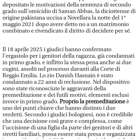
depositato le motivazioni della sentenza di secondo
grado sull’omicidio di Saman Abbas, la diciottenne di
origine pakistana uccisa a Novellara la notte del 1°
maggio 2021 dopo avere detto no a un matrimonio
combinato e rivendicato il diritto di decidere per sé.
Il 18 aprile 2025 i giudici hanno confermato
l’ergastolo per i genitori della ragazza, già condannati
in primo grado, e inflitto la stessa pena anche ai due
cugini, assolti nel processo davanti alla Corte di
Reggio Emilia. Lo zio Danish Hasnain è stato
condannato a 22 anni di reclusione. Nel dispositivo
sono state riconosciute le aggravanti della
premeditazione e dei futili motivi, elementi esclusi
invece in primo grado.
Proprio la premeditazione
è
uno dei punti chiave che hanno distinto i due
verdetti. Secondo i giudici bolognesi, non è credibile
che una decisione così grave e complessa, come
l’uccisione di una figlia da parte dei genitori e di altri
stretti familiari, possa essere stata presa e organizzata