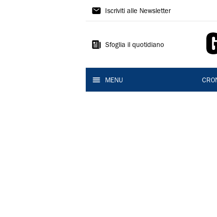
Gazzetta
Iscriviti alle Newsletter
di
Reggio
Sfoglia il quotidiano
MENU
CRO