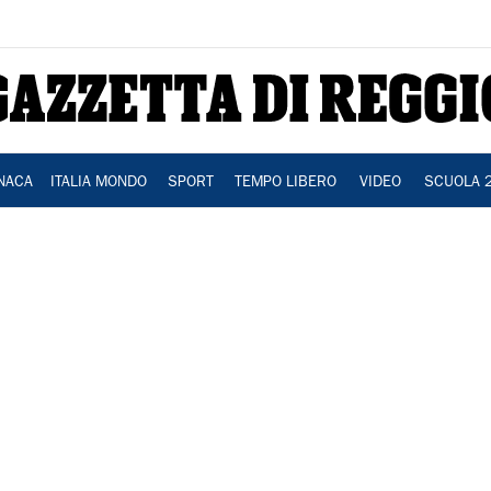
NACA
ITALIA MONDO
SPORT
TEMPO LIBERO
VIDEO
SCUOLA 