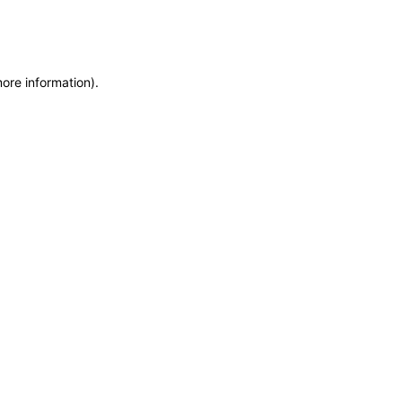
more information)
.