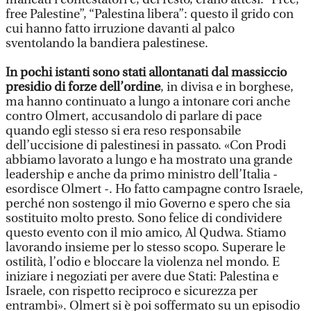
free Palestine”, “Palestina libera”: questo il grido con
cui hanno fatto irruzione davanti al palco
sventolando la bandiera palestinese.
In pochi istanti sono stati allontanati dal massiccio
presidio di forze dell’ordine
, in divisa e in borghese,
ma hanno continuato a lungo a intonare cori anche
contro Olmert, accusandolo di parlare di pace
quando egli stesso si era reso responsabile
dell’uccisione di palestinesi in passato. «Con Prodi
abbiamo lavorato a lungo e ha mostrato una grande
leadership e anche da primo ministro dell’Italia -
esordisce Olmert -. Ho fatto campagne contro Israele,
perché non sostengo il mio Governo e spero che sia
sostituito molto presto. Sono felice di condividere
questo evento con il mio amico, Al Qudwa. Stiamo
lavorando insieme per lo stesso scopo. Superare le
ostilità, l’odio e bloccare la violenza nel mondo. E
iniziare i negoziati per avere due Stati: Palestina e
Israele, con rispetto reciproco e sicurezza per
entrambi». Olmert si è poi soffermato su un episodio