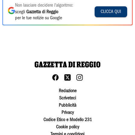
Non lasciare decidere l'algoritmo:
CLICCA QUI
scegli
Gazzetta di Reggio
per le tue notizie su Google
Redazione
Scriveteci
Pubblicità
Privacy
Codice Etico e Modello 231
Cookie policy
Termini e condizioni