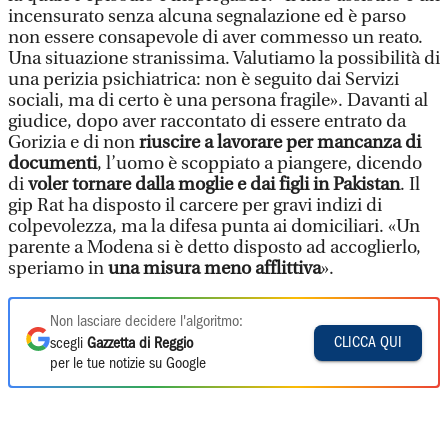
incensurato senza alcuna segnalazione ed è parso
non essere consapevole di aver commesso un reato.
Una situazione stranissima. Valutiamo la possibilità di
una perizia psichiatrica: non è seguito dai Servizi
sociali, ma di certo è una persona fragile». Davanti al
giudice, dopo aver raccontato di essere entrato da
Gorizia e di non
riuscire a lavorare per mancanza di
documenti
, l’uomo è scoppiato a piangere, dicendo
di
voler tornare dalla moglie e dai figli in Pakistan
. Il
gip Rat ha disposto il carcere per gravi indizi di
colpevolezza, ma la difesa punta ai domiciliari. «Un
parente a Modena si è detto disposto ad accoglierlo,
speriamo in
una misura meno afflittiva
».
Non lasciare decidere l'algoritmo:
CLICCA QUI
scegli
Gazzetta di Reggio
per le tue notizie su Google