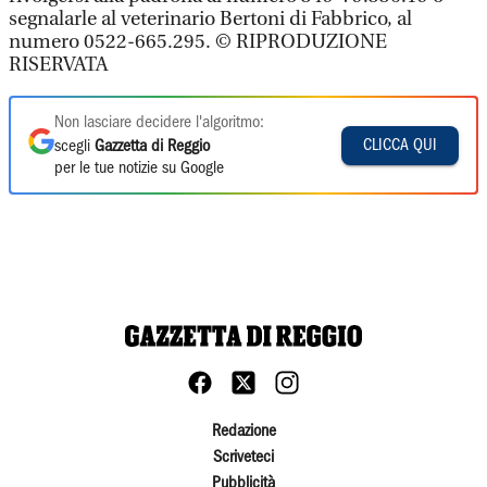
segnalarle al veterinario Bertoni di Fabbrico, al
numero 0522-665.295. © RIPRODUZIONE
RISERVATA
Non lasciare decidere l'algoritmo:
CLICCA QUI
scegli
Gazzetta di Reggio
per le tue notizie su Google
Redazione
Scriveteci
Pubblicità