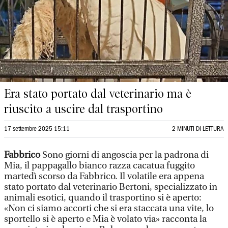
Era stato portato dal veterinario ma è
riuscito a uscire dal trasportino
17 settembre 2025 15:11
2 MINUTI DI LETTURA
Fabbrico
Sono giorni di angoscia per la padrona di
Mia, il pappagallo bianco razza cacatua fuggito
martedì scorso da Fabbrico. Il volatile era appena
stato portato dal veterinario Bertoni, specializzato in
animali esotici, quando il trasportino si è aperto:
«Non ci siamo accorti che si era staccata una vite, lo
sportello si è aperto e Mia è volato via» racconta la