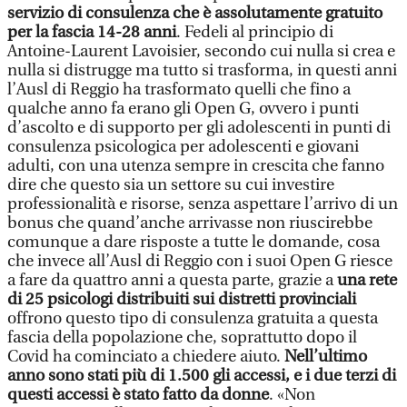
servizio di consulenza che è assolutamente gratuito
per la fascia 14-28 anni
. Fedeli al principio di
Antoine-Laurent Lavoisier, secondo cui nulla si crea e
nulla si distrugge ma tutto si trasforma, in questi anni
l’Ausl di Reggio ha trasformato quelli che fino a
qualche anno fa erano gli Open G, ovvero i punti
d’ascolto e di supporto per gli adolescenti in punti di
consulenza psicologica per adolescenti e giovani
adulti, con una utenza sempre in crescita che fanno
dire che questo sia un settore su cui investire
professionalità e risorse, senza aspettare l’arrivo di un
bonus che quand’anche arrivasse non riuscirebbe
comunque a dare risposte a tutte le domande, cosa
che invece all’Ausl di Reggio con i suoi Open G riesce
a fare da quattro anni a questa parte, grazie a
una rete
di 25 psicologi distribuiti sui distretti provinciali
offrono questo tipo di consulenza gratuita a questa
fascia della popolazione che, soprattutto dopo il
Covid ha cominciato a chiedere aiuto.
Nell’ultimo
anno sono stati più di 1.500 gli accessi, e i due terzi di
questi accessi è stato fatto da donne
. «Non