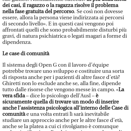
dei casi, il ragazzo o la ragazza risolve il problema
nella fase gratuita del percorso
. Se così non dovesse
essere, allora la persona viene indirizzata ai percorsi
di secondo livello». E in questi casi vengono poi
affrontati quelli che sono probabilmente disturbi più
gravi, di natura psichiatrica o legati magari a forme di
dipendenza.
Le case di comunità
Il sistema degli Open G con il lavoro d’équipe
potrebbe trovare uno sviluppo e costituire una sorta
di risposta anche per i pazienti di altre fasce d’età?
Ghiretti non lo esclude anche se, alla fine, dipende
tutto dalle risorse che vengono messe in campo. «
La
vera sfida
– dice lo psicologo dell’Ausl –
è
sicuramente quella di trovare un modo di inserire
anche l’assistenza psicologica all’interno delle Case di
comunità
e una volta entrati lì sarà inevitabile
studiare un approccio anche per le altre fasce d’età,
anche se la platea a cui ci rivolgiamo è comunque