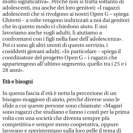
molto significativa». Perché non si tratta soltanto di
adolescenti, ma anche dei loro genitori: «I ragazzi
adolescenti che si rivolgono ai nostri Open G – spiega
Ghiretti – a volte vengono indirizzati a noi dai genitori
che in questo modo ci chiedono aiuto. E noi
lavoriamo anche sugli adulti, li aiutiamo a
confrontarsi con i figli nella fase dell’adolescenza».
Poi ci sono gli altri utenti di questo servizio, i
cosiddetti giovani adulti. «In particolare – spiega il
coordinatore del progetto Open G – i ragazzi che
appartengono all’ultimo segmento, quello tra i 25 e i
28 anni».
Età e bisogni
In questa fascia d’età è netta la percezione di un
bisogno maggiore di aiuto, perché diverse sono le
sfide a cui queste persone sono chiamate: «Magari
sono ragazzi che studiano e fanno i conti per la prima
volta con una società che diventa sempre più
competitiva e sempre meno cooperativa, oppure
lavorano e sperimentano sulla loro pelle il tema di