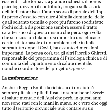
esistenti – che tornava, a grande richiesta, il bonus
psicologo, ovvero il contributo, erogato sulla scorta
dell’indicatore Isee. L’anno scorso il portale dell’Inps
fu preso d’assalto con oltre 400mila domande, delle
quali soltanto tremila o poco più furono soddisfatte.
Pochi soldi a disposizione sembra essere il tratto
caratteristico di questa misura che però, ogni volta
che si traccia un bilancio, si dimostra una efficace
cartina di tornasole di un problema che in Italia,
soprattutto dopo il Covid, ha assunto dimensioni
importanti. La pensa così, tra gli altri Fiorello Ghiretti,
responsabile del programma di Psicologia clinica e di
comunità del Dipartimento di salute mentale,
nonché coordinatore del progetto Open G.
La trasformazione
Anche a Reggio Emilia la richiesta di un aiuto è
sempre più alta e più diffusa. Lo sanno bene i Servizi
di salute mentale dell’Ausl che però, in questi anni,
non sono stati con le mani in mano, se è vero che oggi
tutto il territorio provinciale può contare su un