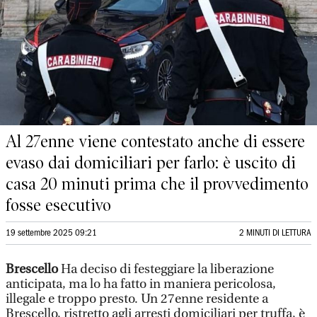
Al 27enne viene contestato anche di essere
evaso dai domiciliari per farlo: è uscito di
casa 20 minuti prima che il provvedimento
fosse esecutivo
19 settembre 2025 09:21
2 MINUTI DI LETTURA
Brescello
Ha deciso di festeggiare la liberazione
anticipata, ma lo ha fatto in maniera pericolosa,
illegale e troppo presto. Un 27enne residente a
Brescello, ristretto agli arresti domiciliari per truffa, è