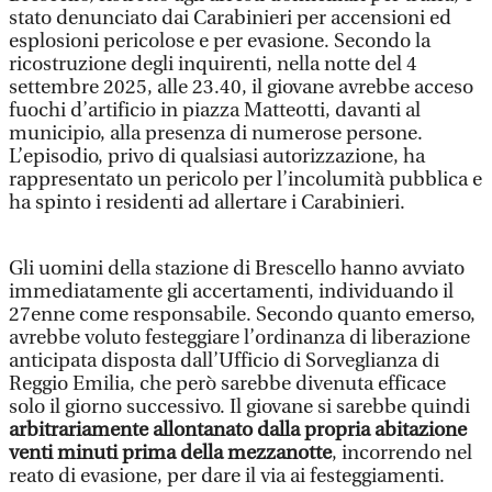
stato denunciato dai Carabinieri per accensioni ed
esplosioni pericolose e per evasione. Secondo la
ricostruzione degli inquirenti, nella notte del 4
settembre 2025, alle 23.40, il giovane avrebbe acceso
fuochi d’artificio in piazza Matteotti, davanti al
municipio, alla presenza di numerose persone.
L’episodio, privo di qualsiasi autorizzazione, ha
rappresentato un pericolo per l’incolumità pubblica e
ha spinto i residenti ad allertare i Carabinieri.
Gli uomini della stazione di Brescello hanno avviato
immediatamente gli accertamenti, individuando il
27enne come responsabile. Secondo quanto emerso,
avrebbe voluto festeggiare l’ordinanza di liberazione
anticipata disposta dall’Ufficio di Sorveglianza di
Reggio Emilia, che però sarebbe divenuta efficace
solo il giorno successivo. Il giovane si sarebbe quindi
arbitrariamente allontanato dalla propria abitazione
venti minuti prima della mezzanotte
, incorrendo nel
reato di evasione, per dare il via ai festeggiamenti.