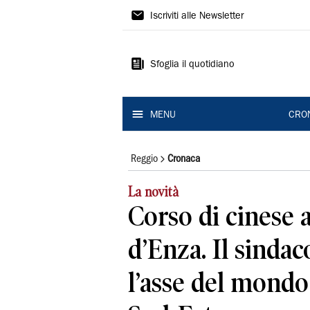
Gazzetta
Iscriviti alle Newsletter
di
Reggio
Sfoglia il quotidiano
MENU
CRO
Reggio
Cronaca
La novità
Corso di cinese 
d’Enza. Il sindac
l’asse del mondo 