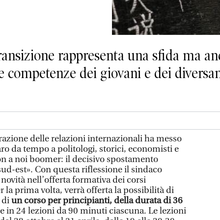
ransizione rappresenta una sfida ma a
le competenze dei giovani e dei diversa
razione delle relazioni internazionali ha messo
aro da tempo a politologi, storici, economisti e
n a noi boomer: il decisivo spostamento
ud-est». Con questa riflessione il sindaco
ovità nell’offerta formativa dei corsi
la prima volta, verrà offerta la possibilità di
 di
un corso per principianti, della durata di 36
se in 24 lezioni da 90 minuti ciascuna. Le lezioni