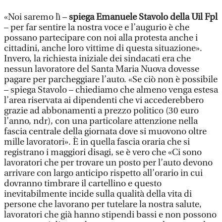
«Noi saremo lì –
spiega Emanuele Stavolo della Uil Fpl
– per far sentire la nostra voce e l’augurio è che
possano partecipare con noi alla protesta anche i
cittadini, anche loro vittime di questa situazione».
Invero, la richiesta iniziale dei sindacati era che
nessun lavoratore del Santa Maria Nuova dovesse
pagare per parcheggiare l’auto. «Se ciò non è possibile
– spiega Stavolo – chiediamo che almeno venga estesa
l’area riservata ai dipendenti che vi accederebbero
grazie ad abbonamenti a prezzo politico (30 euro
l’anno, ndr), con una particolare attenzione nella
fascia centrale della giornata dove si muovono oltre
mille lavoratori». È in quella fascia oraria che si
registrano i maggiori disagi, se è vero che «Ci sono
lavoratori che per trovare un posto per l’auto devono
arrivare con largo anticipo rispetto all’orario in cui
dovranno timbrare il cartellino e questo
inevitabilmente incide sulla qualità della vita di
persone che lavorano per tutelare la nostra salute,
lavoratori che già hanno stipendi bassi e non possono