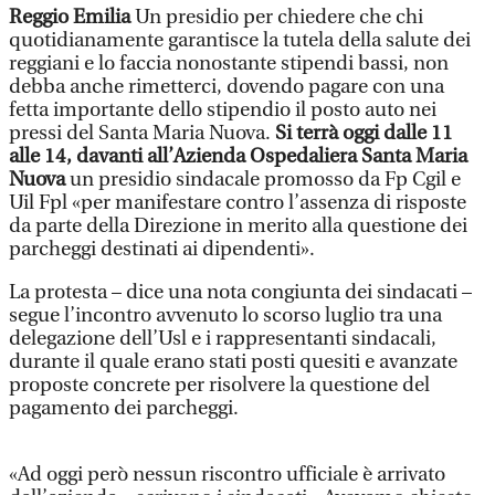
Reggio Emilia
Un presidio per chiedere che chi
quotidianamente garantisce la tutela della salute dei
reggiani e lo faccia nonostante stipendi bassi, non
debba anche rimetterci, dovendo pagare con una
fetta importante dello stipendio il posto auto nei
pressi del Santa Maria Nuova.
Si terrà oggi dalle 11
alle 14, davanti all’Azienda Ospedaliera Santa Maria
Nuova
un presidio sindacale promosso da Fp Cgil e
Uil Fpl «per manifestare contro l’assenza di risposte
da parte della Direzione in merito alla questione dei
parcheggi destinati ai dipendenti».
La protesta – dice una nota congiunta dei sindacati –
segue l’incontro avvenuto lo scorso luglio tra una
delegazione dell’Usl e i rappresentanti sindacali,
durante il quale erano stati posti quesiti e avanzate
proposte concrete per risolvere la questione del
pagamento dei parcheggi.
«Ad oggi però nessun riscontro ufficiale è arrivato