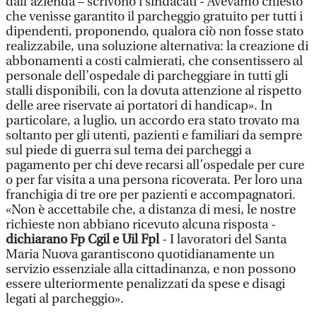
dall’azienda – scrivono i sindacati - Avevamo chiesto
che venisse garantito il parcheggio gratuito per tutti i
dipendenti, proponendo, qualora ciò non fosse stato
realizzabile, una soluzione alternativa: la creazione di
abbonamenti a costi calmierati, che consentissero al
personale dell’ospedale di parcheggiare in tutti gli
stalli disponibili, con la dovuta attenzione al rispetto
delle aree riservate ai portatori di handicap». In
particolare, a luglio, un accordo era stato trovato ma
soltanto per gli utenti, pazienti e familiari da sempre
sul piede di guerra sul tema dei parcheggi a
pagamento per chi deve recarsi all’ospedale per cure
o per far visita a una persona ricoverata. Per loro una
franchigia di tre ore per pazienti e accompagnatori.
«Non è accettabile che, a distanza di mesi, le nostre
richieste non abbiano ricevuto alcuna risposta -
dichiarano Fp Cgil e Uil Fpl
- I lavoratori del Santa
Maria Nuova garantiscono quotidianamente un
servizio essenziale alla cittadinanza, e non possono
essere ulteriormente penalizzati da spese e disagi
legati al parcheggio».