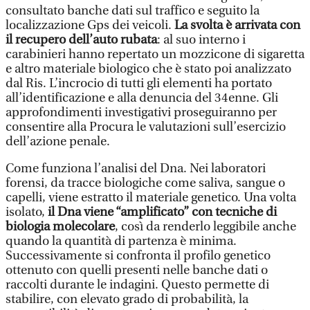
consultato banche dati sul traffico e seguito la
localizzazione Gps dei veicoli.
La svolta è arrivata con
il recupero dell’auto rubata
: al suo interno i
carabinieri hanno repertato un mozzicone di sigaretta
e altro materiale biologico che è stato poi analizzato
dal Ris. L’incrocio di tutti gli elementi ha portato
all’identificazione e alla denuncia del 34enne. Gli
approfondimenti investigativi proseguiranno per
consentire alla Procura le valutazioni sull’esercizio
dell’azione penale.
Come funziona l’analisi del Dna. Nei laboratori
forensi, da tracce biologiche come saliva, sangue o
capelli, viene estratto il materiale genetico. Una volta
isolato,
il Dna viene “amplificato” con tecniche di
biologia molecolare
, così da renderlo leggibile anche
quando la quantità di partenza è minima.
Successivamente si confronta il profilo genetico
ottenuto con quelli presenti nelle banche dati o
raccolti durante le indagini. Questo permette di
stabilire, con elevato grado di probabilità, la