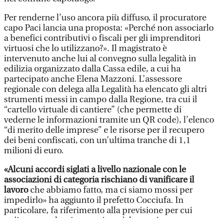
Per renderne l’uso ancora più diffuso, il procuratore
capo Paci lancia una proposta: «Perché non associarlo
a benefici contributivi o fiscali per gli imprenditori
virtuosi che lo utilizzano?». Il magistrato è
intervenuto anche lui al convegno sulla legalità in
edilizia organizzato dalla Cassa edile, a cui ha
partecipato anche Elena Mazzoni. L’assessore
regionale con delega alla Legalità ha elencato gli altri
strumenti messi in campo dalla Regione, tra cui il
“cartello virtuale di cantiere” (che permette di
vederne le informazioni tramite un QR code), l’elenco
“di merito delle imprese” e le risorse per il recupero
dei beni confiscati, con un’ultima tranche di 1,1
milioni di euro.
«Alcuni accordi siglati a livello nazionale con le
associazioni di categoria rischiano di vanificare il
lavoro
che abbiamo fatto, ma ci siamo mossi per
impedirlo» ha aggiunto il prefetto Cocciufa. In
particolare, fa riferimento alla previsione per cui