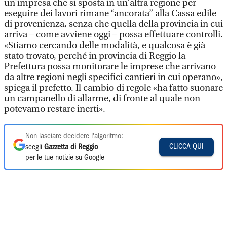
un’impresa che si sposta in un’altra regione per
eseguire dei lavori rimane “ancorata” alla Cassa edile
di provenienza, senza che quella della provincia in cui
arriva – come avviene oggi – possa effettuare controlli.
«Stiamo cercando delle modalità, e qualcosa è già
stato trovato, perché in provincia di Reggio la
Prefettura possa monitorare le imprese che arrivano
da altre regioni negli specifici cantieri in cui operano»,
spiega il prefetto. Il cambio di regole «ha fatto suonare
un campanello di allarme, di fronte al quale non
potevamo restare inerti».
Non lasciare decidere l'algoritmo:
CLICCA QUI
scegli
Gazzetta di Reggio
per le tue notizie su Google