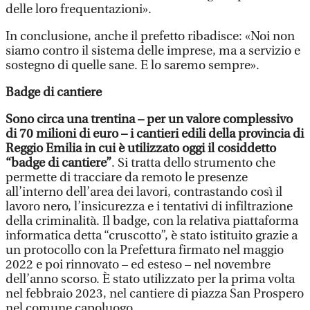
delle loro frequentazioni».
In conclusione, anche il prefetto ribadisce: «Noi non
siamo contro il sistema delle imprese, ma a servizio e
sostegno di quelle sane. E lo saremo sempre».
Badge di cantiere
Sono circa una trentina – per un valore complessivo
di 70 milioni di euro – i cantieri edili della provincia di
Reggio Emilia in cui è utilizzato oggi il cosiddetto
“badge di cantiere”
. Si tratta dello strumento che
permette di tracciare da remoto le presenze
all’interno dell’area dei lavori, contrastando così il
lavoro nero, l’insicurezza e i tentativi di infiltrazione
della criminalità. Il badge, con la relativa piattaforma
informatica detta “cruscotto”, è stato istituito grazie a
un protocollo con la Prefettura firmato nel maggio
2022 e poi rinnovato – ed esteso – nel novembre
dell’anno scorso. È stato utilizzato per la prima volta
nel febbraio 2023, nel cantiere di piazza San Prospero
nel comune capoluogo.