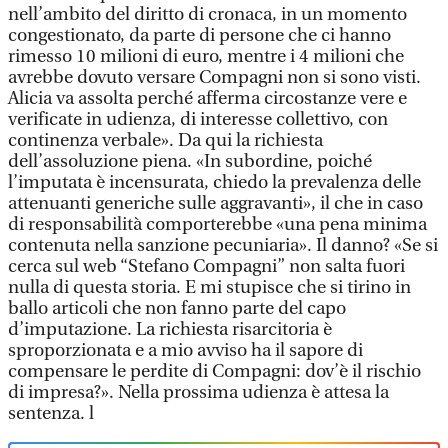
nell’ambito del diritto di cronaca, in un momento
congestionato, da parte di persone che ci hanno
rimesso 10 milioni di euro, mentre i 4 milioni che
avrebbe dovuto versare Compagni non si sono visti.
Alicia va assolta perché afferma circostanze vere e
verificate in udienza, di interesse collettivo, con
continenza verbale». Da qui la richiesta
dell’assoluzione piena. «In subordine, poiché
l’imputata è incensurata, chiedo la prevalenza delle
attenuanti generiche sulle aggravanti», il che in caso
di responsabilità comporterebbe «una pena minima
contenuta nella sanzione pecuniaria». Il danno? «Se si
cerca sul web “Stefano Compagni” non salta fuori
nulla di questa storia. E mi stupisce che si tirino in
ballo articoli che non fanno parte del capo
d’imputazione. La richiesta risarcitoria è
sproporzionata e a mio avviso ha il sapore di
compensare le perdite di Compagni: dov’è il rischio
di impresa?». Nella prossima udienza è attesa la
sentenza. l