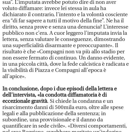
sua”. L’imputata avrebbe potuto dire di non aver
voluto diffamare: invece lei stessa in aula ha
dichiarato il contrario, l’intento e la volontà cosciente
era “di far sapere a tutti il motivo della fine”. Ne ha il
diritto, senza prove e senza una denuncia? L’interesse
pubblico non c’era. A cuor leggero l’imputata invia la
lettera, senza valutare le conseguenze, dimostrando
una superficialità disarmante e preoccupante». Il
risultato è che «Compagni non va più allo stadio per
non essere fermato di continuo. Un danno evidente,
in una piccola città, dove la fede calcistica è radicata e
la visibilità di Piazza e Compagni all’epoca è
all’apice».
In conclusione, dopo i due episodi della lettera e
dell’intervista, «la condotta diffamatoria è di
eccezionale gravità
. Si chiede la condanna e un
risarcimento danni di 500mila euro, oltre alle spese
legali e alla pubblicazione della sentenza; in
subordine, una provvisionale e il danno da
quantificare in sede civile». «Diversi comportamenti,