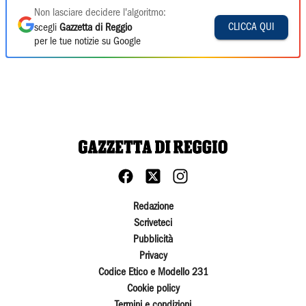
Non lasciare decidere l'algoritmo:
CLICCA QUI
scegli
Gazzetta di Reggio
per le tue notizie su Google
Redazione
Scriveteci
Pubblicità
Privacy
Codice Etico e Modello 231
Cookie policy
Termini e condizioni