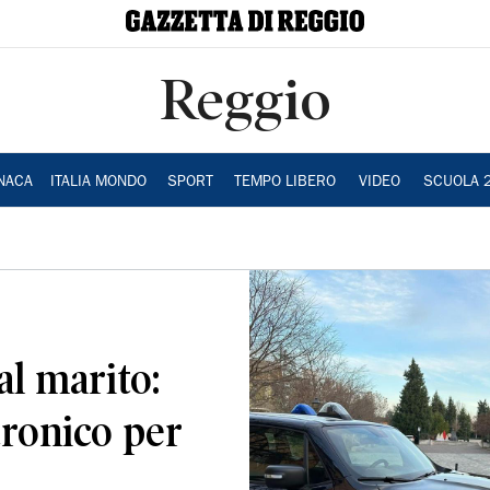
Reggio
NACA
ITALIA MONDO
SPORT
TEMPO LIBERO
VIDEO
SCUOLA 
al marito:
tronico per