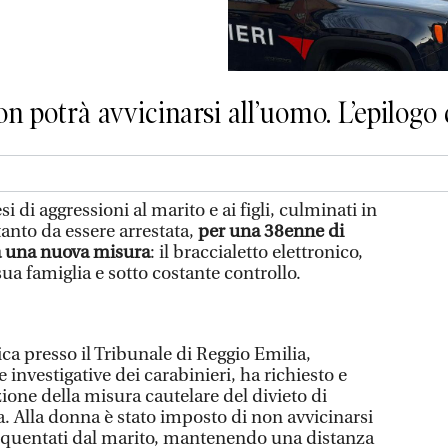
on potrà avvicinarsi all’uomo. L’epilogo
 di aggressioni al marito e ai figli, culminati in
anto da essere arrestata,
per una 38enne di
ta una nuova misura
: il braccialetto elettronico,
sua famiglia e sotto costante controllo.
ca presso il Tribunale di Reggio Emilia,
 investigative dei carabinieri, ha richiesto e
zione della misura cautelare del divieto di
. Alla donna è stato imposto di non avvicinarsi
requentati dal marito, mantenendo una distanza