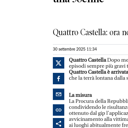
Quattro Castella: ora n
30 settembre 2025 11:34
Quattro Castella
Dopo mesi
episodi sempre più gravi t
Quattro Castella è arriva
che la terrà lontana dalla 
La misura
La Procura della Repubbli
condividendo le risultanze
ottenuto dal gip l’applica
avvicinamento alla vittima
ai luoghi abitualmente f