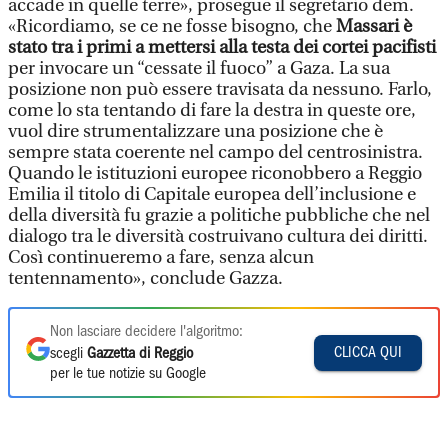
accade in quelle terre», prosegue il segretario dem.
«Ricordiamo, se ce ne fosse bisogno, che
Massari è
stato tra i primi a mettersi alla testa dei cortei pacifisti
per invocare un “cessate il fuoco” a Gaza. La sua
posizione non può essere travisata da nessuno. Farlo,
come lo sta tentando di fare la destra in queste ore,
vuol dire strumentalizzare una posizione che è
sempre stata coerente nel campo del centrosinistra.
Quando le istituzioni europee riconobbero a Reggio
Emilia il titolo di Capitale europea dell’inclusione e
della diversità fu grazie a politiche pubbliche che nel
dialogo tra le diversità costruivano cultura dei diritti.
Così continueremo a fare, senza alcun
tentennamento», conclude Gazza.
Non lasciare decidere l'algoritmo:
CLICCA QUI
scegli
Gazzetta di Reggio
per le tue notizie su Google