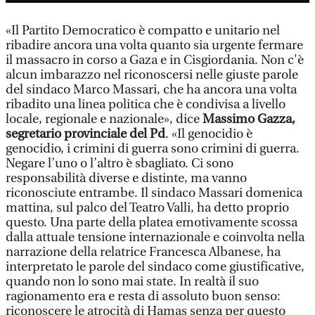
«Il Partito Democratico è compatto e unitario nel
ribadire ancora una volta quanto sia urgente fermare
il massacro in corso a Gaza e in Cisgiordania. Non c'è
alcun imbarazzo nel riconoscersi nelle giuste parole
del sindaco Marco Massari, che ha ancora una volta
ribadito una linea politica che è condivisa a livello
locale, regionale e nazionale», dice
Massimo Gazza,
segretario provinciale del Pd
. «Il genocidio è
genocidio, i crimini di guerra sono crimini di guerra.
Negare l’uno o l’altro è sbagliato. Ci sono
responsabilità diverse e distinte, ma vanno
riconosciute entrambe. Il sindaco Massari domenica
mattina, sul palco del Teatro Valli, ha detto proprio
questo. Una parte della platea emotivamente scossa
dalla attuale tensione internazionale e coinvolta nella
narrazione della relatrice Francesca Albanese, ha
interpretato le parole del sindaco come giustificative,
quando non lo sono mai state. In realtà il suo
ragionamento era e resta di assoluto buon senso:
riconoscere le atrocità di Hamas senza per questo