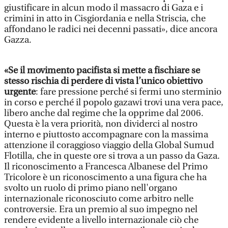
giustificare in alcun modo il massacro di Gaza e i
crimini in atto in Cisgiordania e nella Striscia, che
affondano le radici nei decenni passati», dice ancora
Gazza.
«Se il movimento pacifista si mette a fischiare se
stesso rischia di perdere di vista l’unico obiettivo
urgente
: fare pressione perché si fermi uno sterminio
in corso e perché il popolo gazawi trovi una vera pace,
libero anche dal regime che la opprime dal 2006.
Questa è la vera priorità, non dividerci al nostro
interno e piuttosto accompagnare con la massima
attenzione il coraggioso viaggio della Global Sumud
Flotilla, che in queste ore si trova a un passo da Gaza.
Il riconoscimento a Francesca Albanese del Primo
Tricolore è un riconoscimento a una figura che ha
svolto un ruolo di primo piano nell'organo
internazionale riconosciuto come arbitro nelle
controversie. Era un premio al suo impegno nel
rendere evidente a livello internazionale ciò che