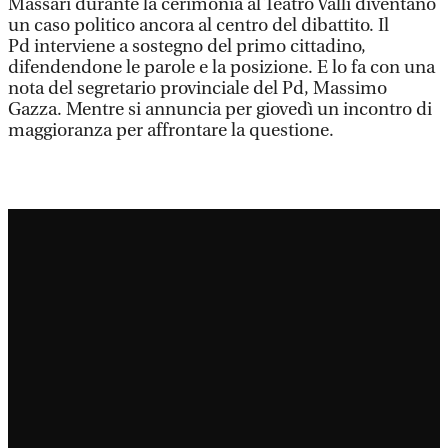
Massari durante la cerimonia al Teatro Valli diventano
un caso politico ancora al centro del dibattito. Il
Pd interviene a sostegno del primo cittadino,
difendendone le parole e la posizione. E lo fa con una
nota del segretario provinciale del Pd, Massimo
Gazza. Mentre si annuncia per giovedì un incontro di
maggioranza per affrontare la questione.