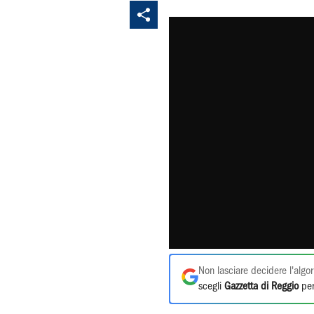
Non lasciare decidere l'algor
scegli
Gazzetta di Reggio
per