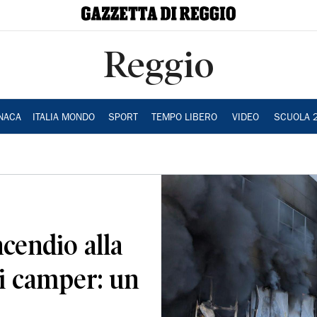
Reggio
NACA
ITALIA MONDO
SPORT
TEMPO LIBERO
VIDEO
SCUOLA 
ncendio alla
i camper: un