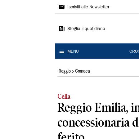
Gazzetta
Iscriviti alle Newsletter
di
Reggio
Sfoglia il quotidiano
MENU
CRO
Reggio
Cronaca
Cella
Reggio Emilia, i
concessionaria d
ferito