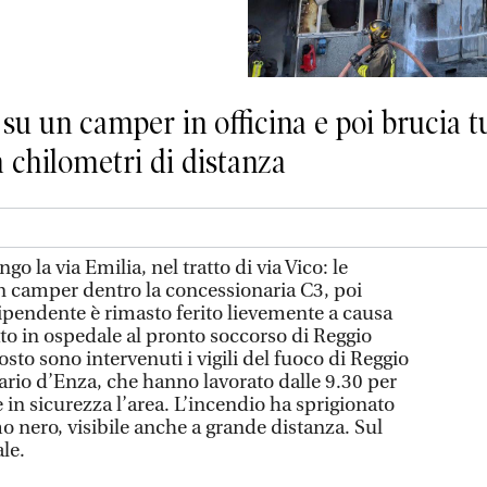
 un camper in officina e poi brucia tutt
 chilometri di distanza
o la via Emilia, nel tratto di via Vico: le
n camper dentro la concessionaria C3, poi
ipendente è rimasto ferito lievemente a causa
tato in ospedale al pronto soccorso di Reggio
osto sono intervenuti i vigili del fuoco di Reggio
lario d’Enza, che hanno lavorato dalle 9.30 per
n sicurezza l’area. L’incendio ha sprigionato
 nero, visibile anche a grande distanza. Sul
le.