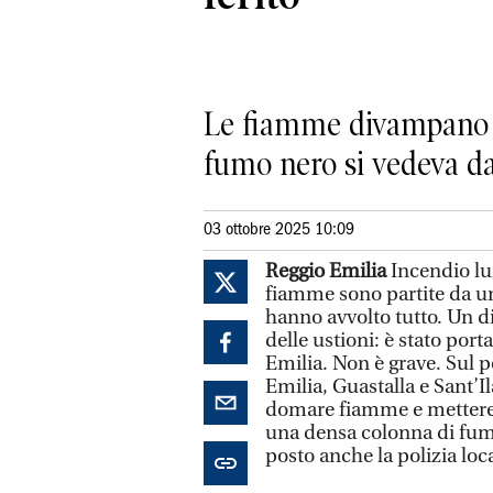
Le fiamme divampano su
fumo nero si vedeva da
03 ottobre 2025 10:09
Reggio Emilia
Incendio lung
fiamme sono partite da u
hanno avvolto tutto. Un d
delle ustioni: è stato por
Emilia. Non è grave. Sul p
Emilia, Guastalla e Sant’I
domare fiamme e mettere i
una densa colonna di fumo
posto anche la polizia loca