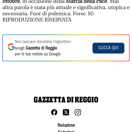
ottobre
, in occasione della
Marcia della Pace
. Mai
altra parola è stata più attuale e significativa, utopica e
necessaria. Fuor di polemica. Forse. l©
RIPRODUZIONE RISERVATA
Non lasciare decidere l'algoritmo:
CLICCA QUI
scegli
Gazzetta di Reggio
per le tue notizie su Google
Redazione