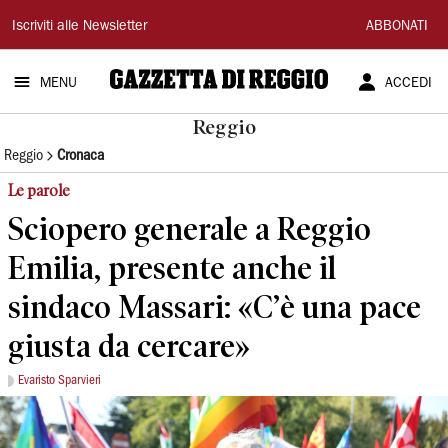
Gazzetta
Iscriviti alle Newsletter
ABBONATI
di
MENU
ACCEDI
Reggio
Reggio
Reggio
Cronaca
Le parole
Sciopero generale a Reggio
Emilia, presente anche il
sindaco Massari: «C’è una pace
giusta da cercare»
Evaristo Sparvieri