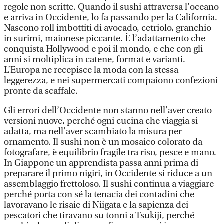
regole non scritte. Quando il sushi attraversa l’oceano
e arriva in Occidente, lo fa passando per la California.
Nascono roll imbottiti di avocado, cetriolo, granchio
in surimi, maionese piccante. È l’adattamento che
conquista Hollywood e poi il mondo, e che con gli
anni si moltiplica in catene, format e varianti.
L’Europa ne recepisce la moda con la stessa
leggerezza, e nei supermercati compaiono confezioni
pronte da scaffale.
Gli errori dell’Occidente non stanno nell’aver creato
versioni nuove, perché ogni cucina che viaggia si
adatta, ma nell’aver scambiato la misura per
ornamento. Il sushi non è un mosaico colorato da
fotografare, è equilibrio fragile tra riso, pesce e mano.
In Giappone un apprendista passa anni prima di
preparare il primo nigiri, in Occidente si riduce a un
assemblaggio frettoloso. Il sushi continua a viaggiare
perché porta con sé la tenacia dei contadini che
lavoravano le risaie di Niigata e la sapienza dei
pescatori che tiravano su tonni a Tsukiji, perché