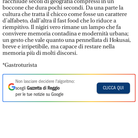
racchiude secoli di geografia compressi in un
boccone che dura pochi secondi. Da una parte la
cultura che tratta il chicco come fosse un carattere
d’alfabeto, dall’altra il fast food che lo riduce a
riempitivo. Il nigiri vero rimane un lampo che fa
convivere memoria contadina e modernità urbana;
un gesto che vale quanto una pennellata di Hokusai,
breve e irripetibile, ma capace di restare nella
memoria più di molti discorsi.
*Gastroturista
Non lasciare decidere l'algoritmo:
CLICCA QUI
scegli
Gazzetta di Reggio
per le tue notizie su Google