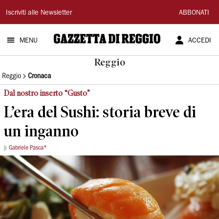
Gazzetta
Iscriviti alle Newsletter
ABBONATI
di
MENU
ACCEDI
Reggio
Reggio
Reggio
Cronaca
Dal nostro inserto “Gusto”
L’era del Sushi: storia breve di
un inganno
Gabriele Pasca*