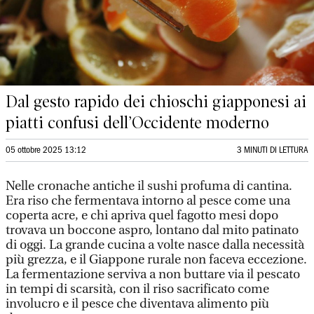
Dal gesto rapido dei chioschi giapponesi ai
piatti confusi dell’Occidente moderno
05 ottobre 2025 13:12
3 MINUTI DI LETTURA
Nelle cronache antiche il sushi profuma di cantina.
Era riso che fermentava intorno al pesce come una
coperta acre, e chi apriva quel fagotto mesi dopo
trovava un boccone aspro, lontano dal mito patinato
di oggi. La grande cucina a volte nasce dalla necessità
più grezza, e il Giappone rurale non faceva eccezione.
La fermentazione serviva a non buttare via il pescato
in tempi di scarsità, con il riso sacrificato come
involucro e il pesce che diventava alimento più