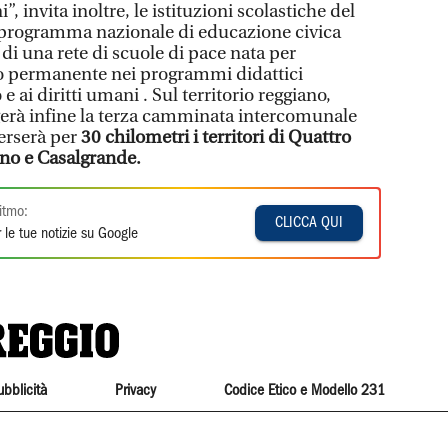
i”, invita inoltre, le istituzioni scolastiche del
al programma nazionale di educazione civica
a di una rete di scuole di pace nata per
o permanente nei programmi didattici
e ai diritti umani . Sul territorio reggiano,
lgerà infine la terza camminata intercomunale
verserà per
30 chilometri i territori di Quattro
ano e Casalgrande.
itmo:
CLICCA QUI
 le tue notizie su Google
ubblicità
Privacy
Codice Etico e Modello 231