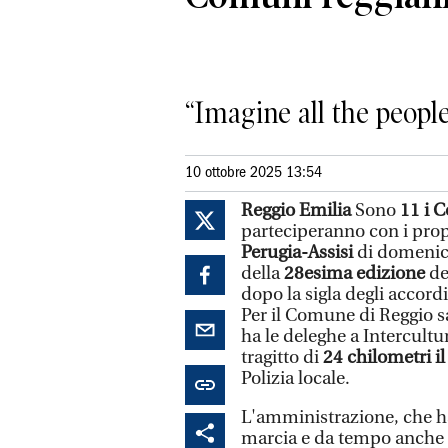
“Imagine all the peopl
10 ottobre 2025 13:54
Reggio Emilia
Sono
11 i 
parteciperanno con i prop
Perugia-Assisi
di domenic
della
28esima edizione
de
dopo la sigla degli accordi 
Per il Comune di Reggio s
ha le deleghe a Intercultu
tragitto di
24 chilometri il
Polizia locale.
L'amministrazione, che ha
marcia e da tempo anche a