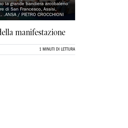
ano la grande bandiera arcobaleno
ore di San Francesco, Assisi,
1. .ANSA / PIETRO CROCCHIONI
della manifestazione
1 MINUTI DI LETTURA