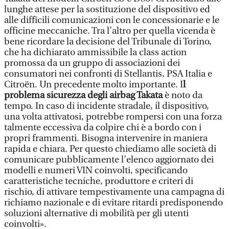
lunghe attese per la sostituzione del dispositivo ed
alle difficili comunicazioni con le concessionarie e le
officine meccaniche. Tra l’altro per quella vicenda è
bene ricordare la decisione del Tribunale di Torino,
che ha dichiarato ammissibile la class action
promossa da un gruppo di associazioni dei
consumatori nei confronti di Stellantis, PSA Italia e
Citroën. Un precedente molto importante. I
l
problema sicurezza degli airbag Takata
è noto da
tempo. In caso di incidente stradale, il dispositivo,
una volta attivatosi, potrebbe rompersi con una forza
talmente eccessiva da colpire chi è a bordo con i
propri frammenti. Bisogna intervenire in maniera
rapida e chiara. Per questo chiediamo alle società di
comunicare pubblicamente l’elenco aggiornato dei
modelli e numeri VIN coinvolti, specificando
caratteristiche tecniche, produttore e criteri di
rischio, di attivare tempestivamente una campagna di
richiamo nazionale e di evitare ritardi predisponendo
soluzioni alternative di mobilità per gli utenti
coinvolti».