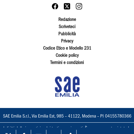
Redazione
Scriveteci
Pubblicità
Privacy
Codice Etico e Modello 231
Cookie policy
Termini e condizioni
SAE Emilia S.r.l., Via Emilia Est, 985 – 41122, Modena – PI 04155780366
I diritti delle immagini e dei testi sono riservati. È espressamente vietata la